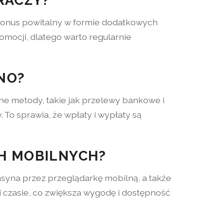
RACZY?
 bonus powitalny w formie dodatkowych
mocji, dlatego warto regularnie
NO?
ne metody, takie jak przelewy bankowe i
. To sprawia, że wpłaty i wypłaty są
CH MOBILNYCH?
asyna przez przeglądarkę mobilną, a także
 czasie, co zwiększa wygodę i dostępność