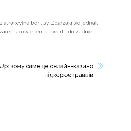
z atrakcyjne bonusy. Zdarzają się jednak
zarejestrowaniem się warto dokładnie
 Up: чому саме це онлайн-казино
підкорює гравців