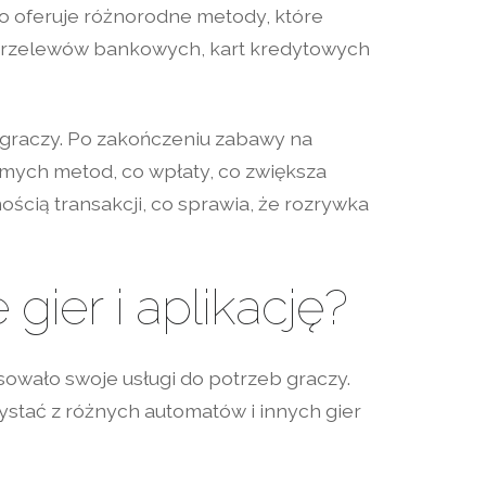
o oferuje różnorodne metody, które
h przelewów bankowych, kart kredytowych
m graczy. Po zakończeniu zabawy na
mych metod, co wpłaty, co zwiększa
ścią transakcji, co sprawia, że rozrywka
gier i aplikację?
owało swoje usługi do potrzeb graczy.
ystać z różnych automatów i innych gier