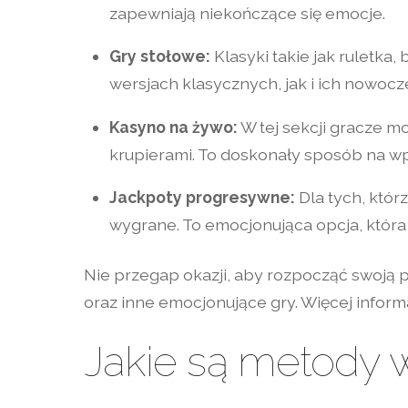
zapewniają niekończące się emocje.
Gry stołowe:
Klasyki takie jak ruletka,
wersjach klasycznych, jak i ich nowocz
Kasyno na żywo:
W tej sekcji gracze m
krupierami. To doskonały sposób na wp
Jackpoty progresywne:
Dla tych, któr
wygrane. To emocjonująca opcja, która 
Nie przegap okazji, aby rozpocząć swoją p
oraz inne emocjonujące gry. Więcej informa
Jakie są metody w