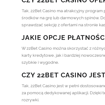
CZY 22BET CASINO OF
Tak, 22Bet Casino ma atrakcyjny program 
środków na grę lub darmowych spinów. Dok
sprawdzać sekcję z ofertami na stronie ka
JAKIE OPCJE PŁATNOŚC
W 22Bet Casino można skorzystać z różnyc
karty kredytowe, jak i bardziej nowoczesne 
szybkie i wygodne.
CZY 22BET CASINO JE
Tak, 22Bet Casino jest w pełni dostosowa
za pomocą dedykowanej aplikacji. Dzięki 
rozrywki.