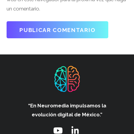
un comentario.
“En Neuromedia impulsamos
la
evolución digital de México.”