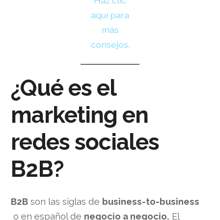
Haz clic
aquí para
más
consejos.
¿Qué es el
marketing en
redes sociales
B2B?
B2B
son las siglas de
business-to-business
o en español de
negocio a negocio.
El