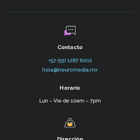
Contacto
+52 (55) 1287 6002‬
hola@neuromedia.mx
Horario
Lun – Vie de 10am – 7pm
Dirección