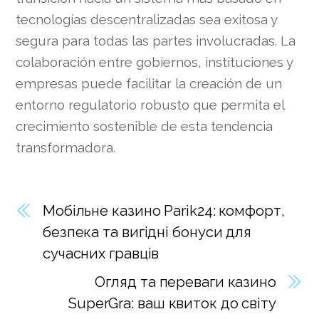
tecnologías descentralizadas sea exitosa y
segura para todas las partes involucradas. La
colaboración entre gobiernos, instituciones y
empresas puede facilitar la creación de un
entorno regulatorio robusto que permita el
crecimiento sostenible de esta tendencia
transformadora.
Мобільне казино Parik24: комфорт,
безпека та вигідні бонуси для
сучасних гравців
Огляд та переваги казино
SuperGra: ваш квиток до світу