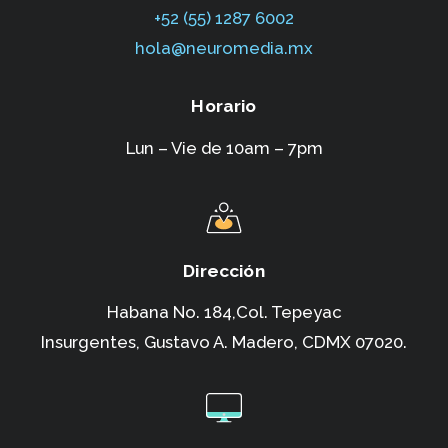
+52 (55) 1287 6002‬
hola@neuromedia.mx
Horario
Lun – Vie de 10am – 7pm
Dirección
Habana No. 184,Col. Tepeyac
Insurgentes,
Gustavo A. Madero, CDMX 07020.