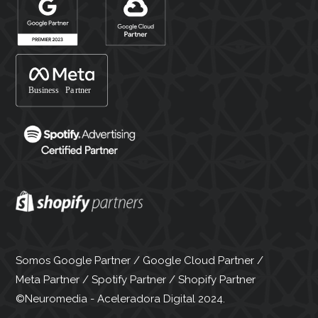
Somos Google Partner / Google Cloud Partner /
Meta Partner / Spotify Partner / Shopify Partner
©Neuromedia - Aceleradora Digital 2024.