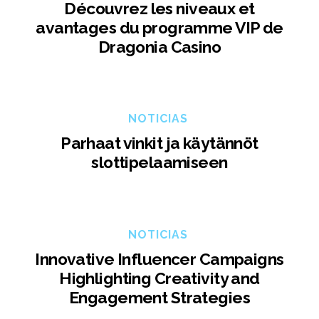
Découvrez les niveaux et
avantages du programme VIP de
Dragonia Casino
NOTICIAS
Parhaat vinkit ja käytännöt
slottipelaamiseen
NOTICIAS
Innovative Influencer Campaigns
Highlighting Creativity and
Engagement Strategies