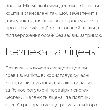
оплати. Мінімальні суми депозитів і зняття
коштів встановлені так, щоб забезпечити
доступність для більшості користувачів, а
процес верифікації орієнтований на швидке
підтвердження особи без зайвих затримок.
Безпека та ліцензії
Безпека — ключова складова довіри
гравців. Parik24 використовує сучасні
методи шифрування для захисту даних і
здійснює регулярні перевірки систем
безпеки. Наявність ліцензії та політики
чесної гри гарантує, що результати ігор є