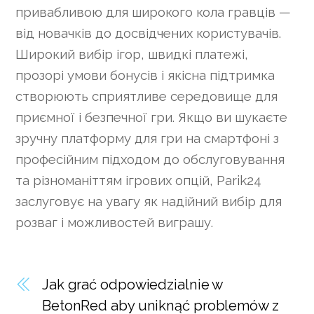
привабливою для широкого кола гравців —
від новачків до досвідчених користувачів.
Широкий вибір ігор, швидкі платежі,
прозорі умови бонусів і якісна підтримка
створюють сприятливе середовище для
приємної і безпечної гри. Якщо ви шукаєте
зручну платформу для гри на смартфоні з
професійним підходом до обслуговування
та різноманіттям ігрових опцій, Parik24
заслуговує на увагу як надійний вибір для
розваг і можливостей виграшу.
Jak grać odpowiedzialnie w
BetonRed aby uniknąć problemów z