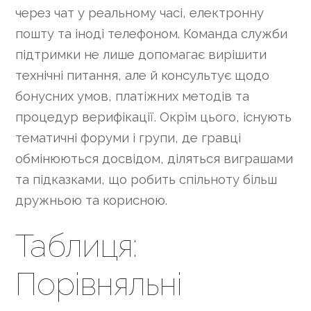
через чат у реальному часі, електронну
пошту та іноді телефоном. Команда служби
підтримки не лише допомагає вирішити
технічні питання, але й консультує щодо
бонусних умов, платіжних методів та
процедур верифікації. Окрім цього, існують
тематичні форуми і групи, де гравці
обмінюються досвідом, діляться виграшами
та підказками, що робить спільноту більш
дружньою та корисною.
Таблиця:
Порівняльні