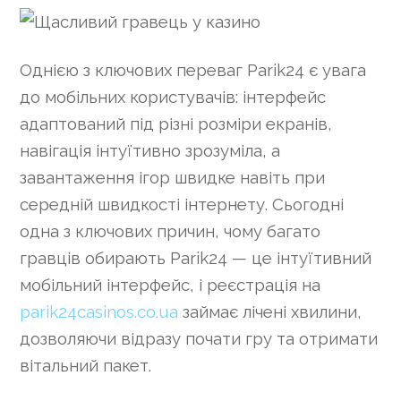
Однією з ключових переваг Parik24 є увага
до мобільних користувачів: інтерфейс
адаптований під різні розміри екранів,
навігація інтуїтивно зрозуміла, а
завантаження ігор швидке навіть при
середній швидкості інтернету. Сьогодні
одна з ключових причин, чому багато
гравців обирають Parik24 — це інтуїтивний
мобільний інтерфейс, і реєстрація на
parik24casinos.co.ua
займає лічені хвилини,
дозволяючи відразу почати гру та отримати
вітальний пакет.