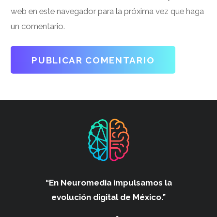
web en este navegador para la próxima vez que haga
un comentario.
“En Neuromedia impulsamos
la
evolución digital de México.”