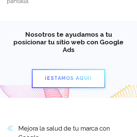
pantalla.
Nosotros te ayudamos a tu
posicionar tu sitio web con Google
Ads
¡ESTAMOS AQUÍ!
Mejora la salud de tu marca con