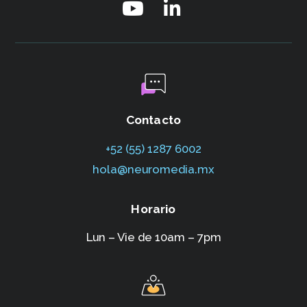
Contacto
+52 (55) 1287 6002‬
hola@neuromedia.mx
Horario
Lun – Vie de 10am – 7pm