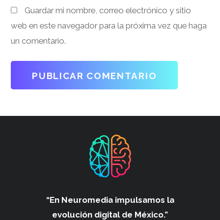
Guardar mi nombre, correo electrónico y sitio
web en este navegador para la próxima vez que haga
un comentario.
“En Neuromedia impulsamos
la
evolución digital de México.”