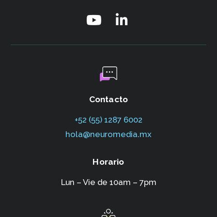
Contacto
+52 (55) 1287 6002‬
hola@neuromedia.mx
Horario
Lun – Vie de 10am – 7pm