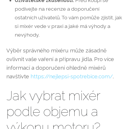
Uživatelské zkušenosti:
Před koupí se
podívejte na recenze a doporučení
ostatních uživatelů. To vám pomůže zjistit, jak
si mixér vede v praxi a jaké má výhody a
nevýhody.
Výběr správného mixéru může zásadně
ovlivnit vaše vaření a přípravu jídla. Pro více
informací a doporučení ohledně mixérů
navštivte
https://nejlepsi-spotrebice.com/
.
Jak vybrat mixér
podle objemu a
výkonu motoru?