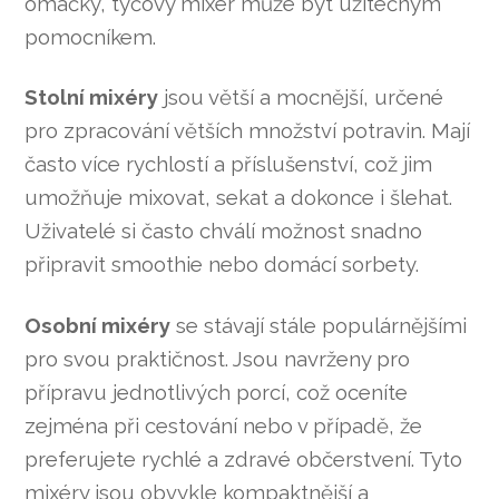
omáčky, tyčový mixér může být užitečným
pomocníkem.
Stolní mixéry
jsou větší a mocnější, určené
pro zpracování větších množství potravin. Mají
často více rychlostí a příslušenství, což jim
umožňuje mixovat, sekat a dokonce i šlehat.
Uživatelé si často chválí možnost snadno
připravit smoothie nebo domácí sorbety.
Osobní mixéry
se stávají stále populárnějšími
pro svou praktičnost. Jsou navrženy pro
přípravu jednotlivých porcí, což oceníte
zejména při cestování nebo v případě, že
preferujete rychlé a zdravé občerstvení. Tyto
mixéry jsou obvykle kompaktnější a