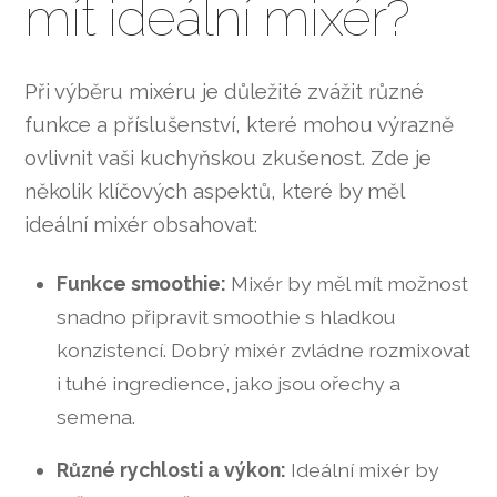
mít ideální mixér?
Při výběru mixéru je důležité zvážit různé
funkce a příslušenství, které mohou výrazně
ovlivnit vaši kuchyňskou zkušenost. Zde je
několik klíčových aspektů, které by měl
ideální mixér obsahovat:
Funkce smoothie:
Mixér by měl mít možnost
snadno připravit smoothie s hladkou
konzistencí. Dobrý mixér zvládne rozmixovat
i tuhé ingredience, jako jsou ořechy a
semena.
Různé rychlosti a výkon:
Ideální mixér by