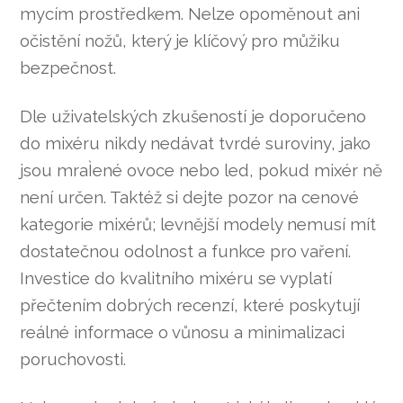
mycím prostředkem. Nelze opoměnout ani
očistění nožů, který je klíčový pro můžiku
bezpečnost.
Dle uživatelských zkušeností je doporučeno
do mixéru nikdy nedávat tvrdé suroviny, jako
jsou mraÌené ovoce nebo led, pokud mixér ně
není určen. Taktéž si dejte pozor na cenové
kategorie mixérů; levnější modely nemusí mít
dostatečnou odolnost a funkce pro vaření.
Investice do kvalitního mixéru se vyplatí
přečtením dobrých recenzí, které poskytují
reálné informace o vůnosu a minimalizaci
poruchovosti.