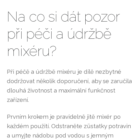
Na co si dát pozor
při péči a údržbě
mixéru?
Při péčě a údržbě mixéru je dílě nezbytné
dodržovat několik doporučení, aby se zaručila
dlouhá životnost a maximální funkčnost
zařízení.
Prvním krokem je pravidelně jitě mixér po
každém použití. Odstraněte züstatky potravin
a umyjte nádobu pod vodou s jemným