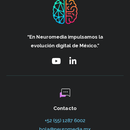
“En Neuromedia impulsamos
la
evolución digital de México.”
Contacto
+52 (55) 1287 6002‬
hola@neuromedia.mx