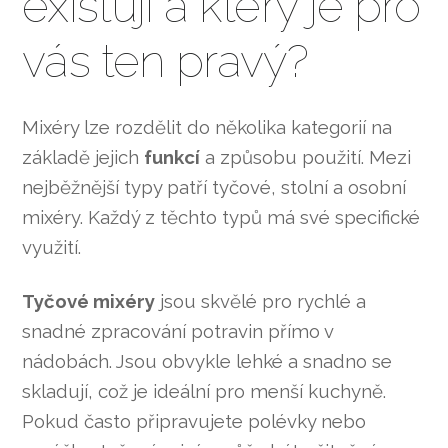
existují a který je pro
vás ten pravý?
Mixéry lze rozdělit do několika kategorií na
základě jejich
funkcí
a způsobu použití. Mezi
nejběžnější typy patří tyčové, stolní a osobní
mixéry. Každý z těchto typů má své specifické
využití.
Tyčové mixéry
jsou skvělé pro rychlé a
snadné zpracování potravin přímo v
nádobách. Jsou obvykle lehké a snadno se
skladují, což je ideální pro menší kuchyně.
Pokud často připravujete polévky nebo