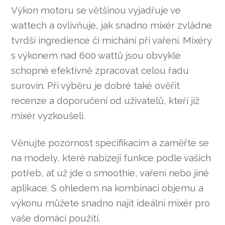
Výkon motoru se většinou vyjadřuje ve
wattech a ovlivňuje, jak snadno mixér zvládne
tvrdší ingredience či míchání při vaření. Mixéry
s výkonem nad 600 wattů jsou obvykle
schopné efektivně zpracovat celou řadu
surovin. Při výběru je dobré také ověřit
recenze a doporučení od uživatelů, kteří již
mixér vyzkoušeli.
Věnujte pozornost specifikacím a zaměřte se
na modely, které nabízejí funkce podle vašich
potřeb, ať už jde o smoothie, vaření nebo jiné
aplikace. S ohledem na kombinaci objemu a
výkonu můžete snadno najít ideální mixér pro
vaše domácí použití.