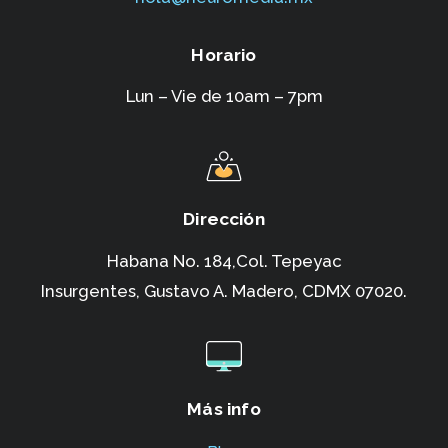
Horario
Lun – Vie de 10am – 7pm
Dirección
Habana No. 184,Col. Tepeyac
Insurgentes,
Gustavo A. Madero, CDMX 07020.
Más info