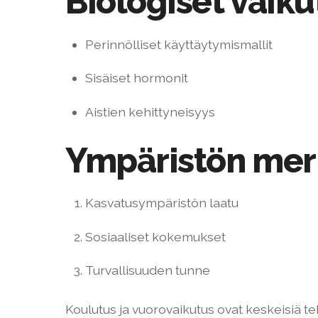
Biologiset vaiku
Perinnölliset käyttäytymismallit
Sisäiset hormonit
Aistien kehittyneisyys
Ympäristön mer
Kasvatusympäristön laatu
Sosiaaliset kokemukset
Turvallisuuden tunne
Koulutus ja vuorovaikutus ovat keskeisiä 