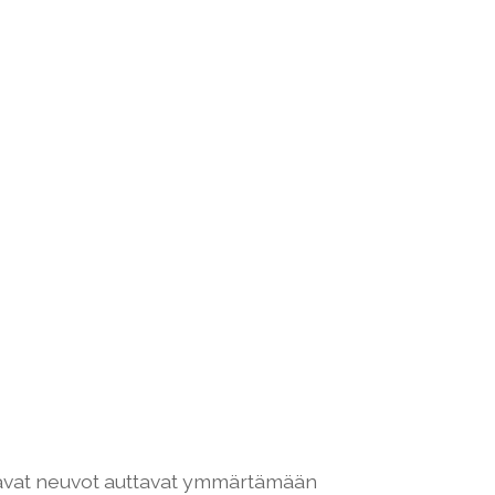
raavat neuvot auttavat ymmärtämään