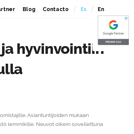
rtner
Blog
Contacto
Es
En
ja hyvinvointiin
ulla
 omistajille. Asiantuntijoiden mukaan
ö lemmikille. Neuvot oikein sovellettuna