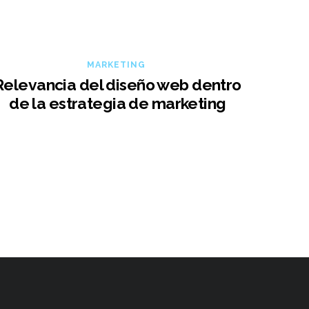
MARKETING
Relevancia del diseño web dentro
de la estrategia de marketing