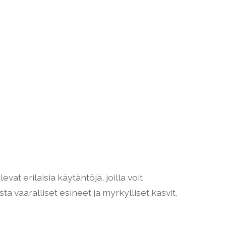
vat erilaisia käytäntöjä, joilla voit
ta vaaralliset esineet ja myrkylliset kasvit,