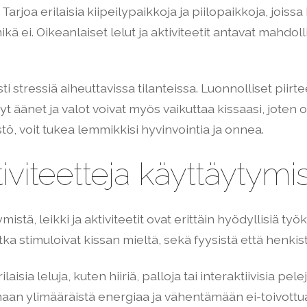
oa erilaisia kiipeilypaikkoja ja piilopaikkoja, joissa k
kä ei. Oikeanlaiset lelut ja aktiviteetit antavat mahdo
sti stressiä aiheuttavissa tilanteissa. Luonnolliset piir
etyt äänet ja valot voivat myös vaikuttaa kissaasi, joten 
tö, voit tukea lemmikkisi hyvinvointia ja onnea.
ktiviteetteja käyttäyty
ä, leikki ja aktiviteetit ovat erittäin hyödyllisiä työka
otka stimuloivat kissan mieltä, sekä fyysistä että henkist
aisia leluja, kuten hiiriä, palloja tai interaktiivisia pel
aan ylimääräistä energiaa ja vähentämään ei-toivottua