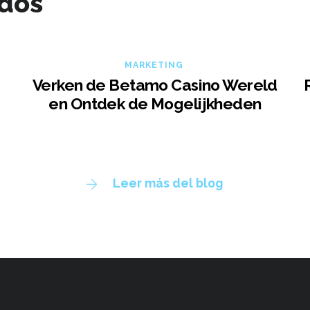
ados
MARKETING
Verken de Betamo Casino Wereld
en Ontdek de Mogelijkheden
Leer más del blog