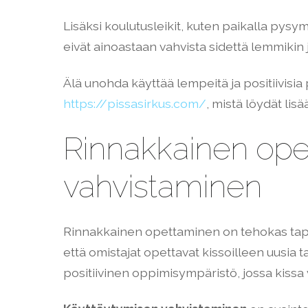
Lisäksi koulutusleikit, kuten paikalla pysymi
eivät ainoastaan vahvista sidettä lemmikin 
Älä unohda käyttää lempeitä ja positiivisia
https://pissasirkus.com/
, mistä löydät lisä
Rinnakkainen ope
vahvistaminen
Rinnakkainen opettaminen on tehokas tapa
että omistajat opettavat kissoilleen uusia
positiivinen oppimisympäristö, jossa kissa 