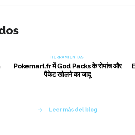
ados
HERRAMIENTAS
n
Pokemart.fr में God Packs के रोमांच और
E
s
पैकेट खोलने का जादू
Leer más del blog