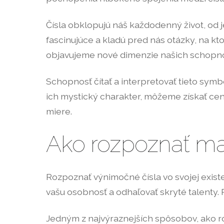
Čísla obklopujú náš každodenný život, od 
fascinujúce a kladú pred nás otázky, na 
objavujeme nové dimenzie našich schopno
Schopnosť čítať a interpretovať tieto sym
ich mystický charakter, môžeme získať cen
miere.
Ako rozpoznať maj
Rozpoznať výnimočné čísla vo svojej exis
vašu osobnosť a odhaľovať skryté talenty.
Jedným z najvýraznejších spôsobov, ako roz