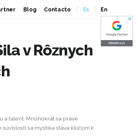
rtner
Blog
Contacto
Es
En
Sila v Rôznych
ch
u a talent. Mnohokrát sa práve
 súvislosti sa mystika stáva kľúčom k