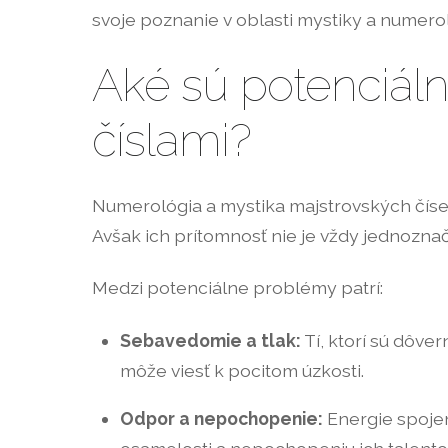
svoje poznanie v oblasti mystiky a numero
Aké sú potenciál
číslami?
Numerológia a mystika majstrovských čísel
Avšak ich prítomnosť nie je vždy jednozna
Medzi potenciálne problémy patrí:
Sebavedomie a tlak:
Tí, ktorí sú dôve
môže viesť k pocitom úzkosti.
Odpor a nepochopenie:
Energie spojen