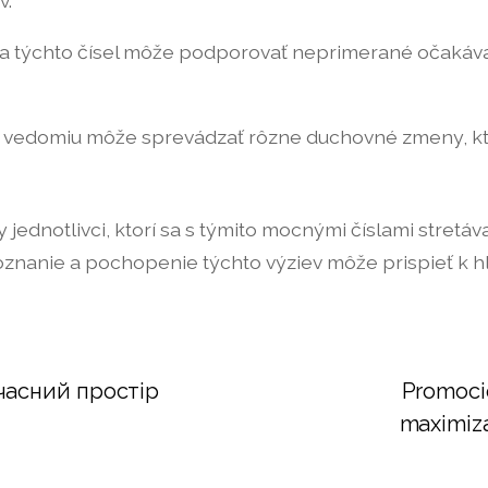
v.
 týchto čísel môže podporovať neprimerané očakáva
vedomiu môže sprevádzať rôzne duchovné zmeny, ktor
jednotlivci, ktorí sa s týmito mocnými číslami stretáv
zpoznanie a pochopenie týchto výziev môže prispieť k
часний простір
Promocio
maximiza