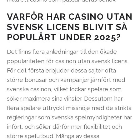
VARFÖR HAR CASINO UTAN
SVENSK LICENS BLIVIT SÅ
POPULÄRT UNDER 2025?
Det finns flera anledningar till den ökade
populariteten för casinon utan svensk licens.
För det första erbjuder dessa sajter ofta
större bonusar och kampanjer jämfört med
svenska casinon, vilket lockar spelare som
söker maximera sina vinster. Dessutom har
flera spelare uttryckt missnöje med de strikta
regleringar som svenska spelmyndigheter har
infört, och söker därför mer flexibilitet och
större spelutbud. Många av dessa