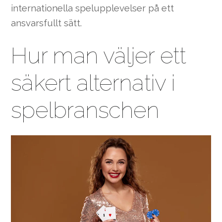
internationella spelupplevelser på ett
ansvarsfullt sätt.
Hur man väljer ett
säkert alternativ i
spelbranschen