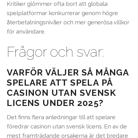
Kritiker glömmer ofta bort att globala
spelplatformar konkurrerar genom högre
återbetalningsnivåer och mer generösa villkor
för användare.
Frågor och svar:
VARFÖR VÄLJER SÅ MÅNGA
SPELARE ATT SPELA PÅ
CASINON UTAN SVENSK
LICENS UNDER 2025?
Det finns flera anledningar till att spelare
föredrar casinon utan svensk licens. En av de
mest framträdande orsakerna är det bredare