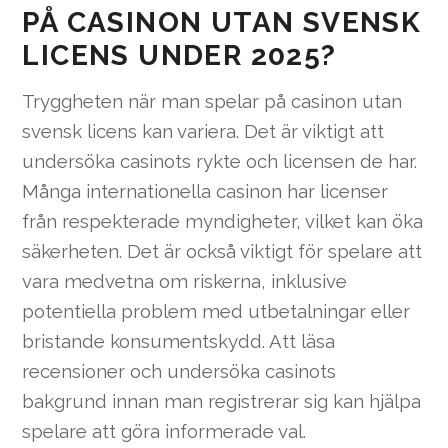
PÅ CASINON UTAN SVENSK
LICENS UNDER 2025?
Tryggheten när man spelar på casinon utan
svensk licens kan variera. Det är viktigt att
undersöka casinots rykte och licensen de har.
Många internationella casinon har licenser
från respekterade myndigheter, vilket kan öka
säkerheten. Det är också viktigt för spelare att
vara medvetna om riskerna, inklusive
potentiella problem med utbetalningar eller
bristande konsumentskydd. Att läsa
recensioner och undersöka casinots
bakgrund innan man registrerar sig kan hjälpa
spelare att göra informerade val.