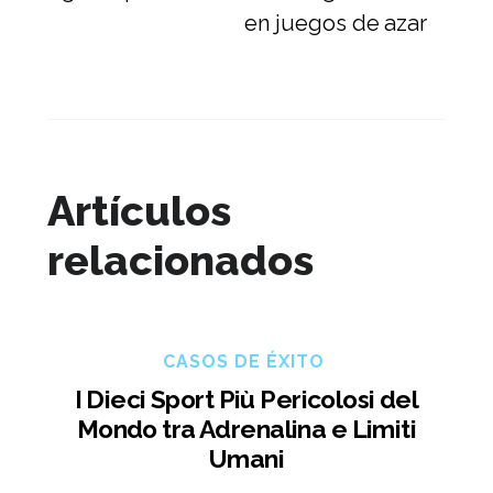
en juegos de azar
Artículos
relacionados
CASOS DE ÉXITO
I Dieci Sport Più Pericolosi del
Mondo tra Adrenalina e Limiti
Umani