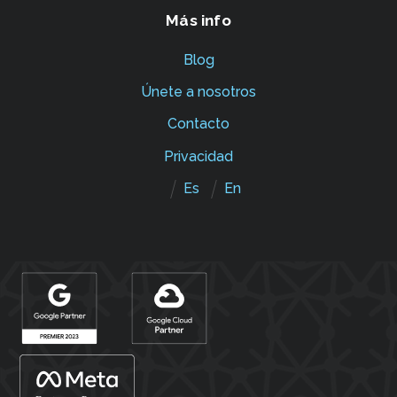
Más info
Blog
Únete a nosotros
Contacto
Privacidad
Es
En