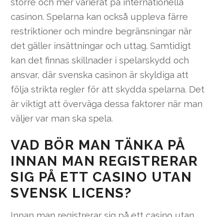
större och mer varierat på internationella
casinon. Spelarna kan också uppleva färre
restriktioner och mindre begränsningar när
det gäller insättningar och uttag. Samtidigt
kan det finnas skillnader i spelarskydd och
ansvar, där svenska casinon är skyldiga att
följa strikta regler för att skydda spelarna. Det
är viktigt att överväga dessa faktorer när man
väljer var man ska spela.
VAD BÖR MAN TÄNKA PÅ
INNAN MAN REGISTRERAR
SIG PÅ ETT CASINO UTAN
SVENSK LICENS?
Innan man registrerar sig på ett casino utan