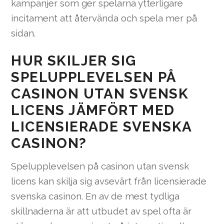
kampanjer som ger spelarna ytterligare
incitament att återvända och spela mer på
sidan.
HUR SKILJER SIG
SPELUPPLEVELSEN PÅ
CASINON UTAN SVENSK
LICENS JÄMFÖRT MED
LICENSIERADE SVENSKA
CASINON?
Spelupplevelsen på casinon utan svensk
licens kan skilja sig avsevärt från licensierade
svenska casinon. En av de mest tydliga
skillnaderna är att utbudet av spel ofta är