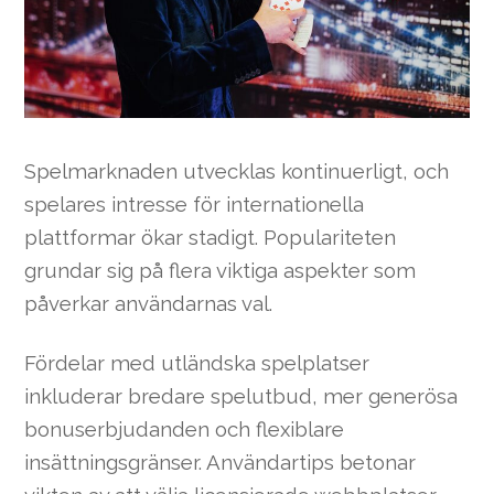
Spelmarknaden utvecklas kontinuerligt, och
spelares intresse för internationella
plattformar ökar stadigt. Populariteten
grundar sig på flera viktiga aspekter som
påverkar användarnas val.
Fördelar med utländska spelplatser
inkluderar bredare spelutbud, mer generösa
bonuserbjudanden och flexiblare
insättningsgränser. Användartips betonar