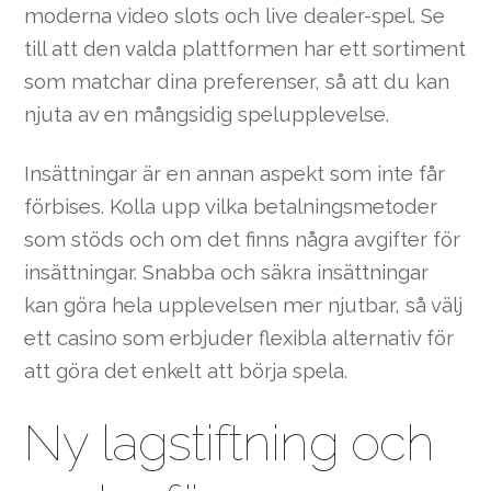
moderna video slots och live dealer-spel. Se
till att den valda plattformen har ett sortiment
som matchar dina preferenser, så att du kan
njuta av en mångsidig spelupplevelse.
Insättningar är en annan aspekt som inte får
förbises. Kolla upp vilka betalningsmetoder
som stöds och om det finns några avgifter för
insättningar. Snabba och säkra insättningar
kan göra hela upplevelsen mer njutbar, så välj
ett casino som erbjuder flexibla alternativ för
att göra det enkelt att börja spela.
Ny lagstiftning och