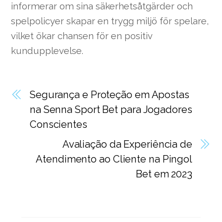
informerar om sina säkerhetsåtgärder och
spelpolicyer skapar en trygg miljö för spelare,
vilket ökar chansen för en positiv
kundupplevelse.
Segurança e Proteção em Apostas
na Senna Sport Bet para Jogadores
Conscientes
Avaliação da Experiência de
Atendimento ao Cliente na Pingol
Bet em 2023