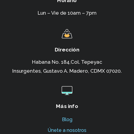
Horario
Lun – Vie de 10am – 7pm
Dirección
Habana No. 184,Col. Tepeyac
Insurgentes,
Gustavo A. Madero, CDMX 07020.
Más info
Blog
Únete a nosotros