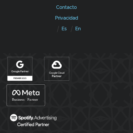
Contacto
Privacidad
Es
En