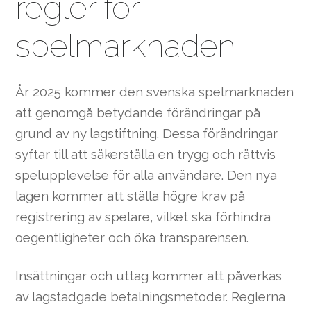
regler för
spelmarknaden
År 2025 kommer den svenska spelmarknaden
att genomgå betydande förändringar på
grund av ny lagstiftning. Dessa förändringar
syftar till att säkerställa en trygg och rättvis
spelupplevelse för alla användare. Den nya
lagen kommer att ställa högre krav på
registrering av spelare, vilket ska förhindra
oegentligheter och öka transparensen.
Insättningar och uttag kommer att påverkas
av lagstadgade betalningsmetoder. Reglerna