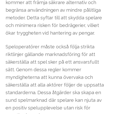
kommer att främja säkrare alternativ och
begränsa användningen av mindre pålitliga
metoder. Detta syftar till att skydda spelare
och minimera risken för bedrägerier, vilket
ökar tryggheten vid hantering av pengar.
Speloperatörer måste också följa strikta
riktlinjer gällande marknadsföring för att
säkerställa att spel sker på ett ansvarsfullt
sätt. Genom dessa regler kommer
myndigheterna att kunna övervaka och
säkerställa att alla aktörer följer de uppsatta
standarderna. Dessa åtgärder ska skapa en
sund spelmarknad där spelare kan njuta av
en positiv spelupplevelse utan risk för