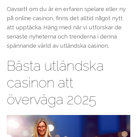
Oavsett om du är en erfaren spelare eller ny
på online casinon, finns det alltid något nytt
att upptäcka. Häng med när vi utforskar de
senaste nyheterna och trenderna i denna
spännande värld av utländska casinon.
Bästa utländska
casinon att
överväga 2025