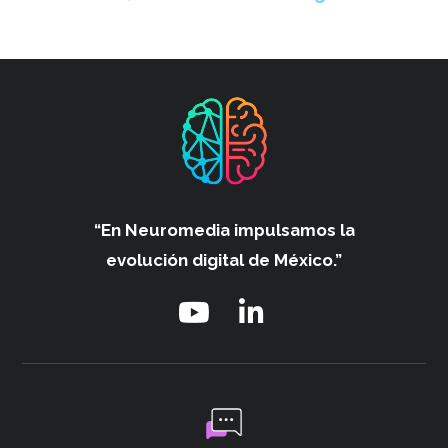
“En Neuromedia impulsamos
la
evolución digital de México.”