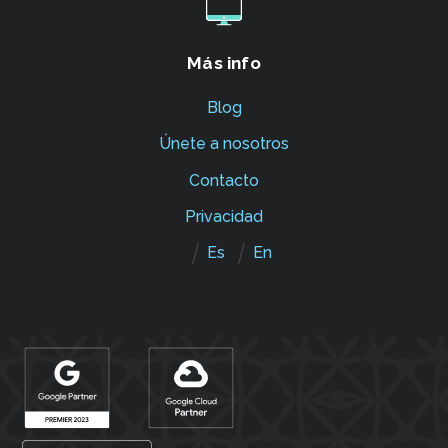
Más info
Blog
Únete a nosotros
Contacto
Privacidad
Es
En