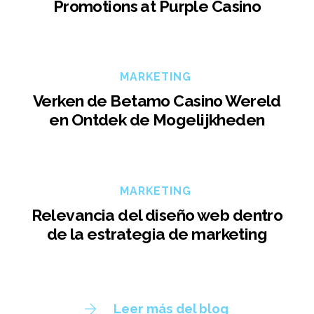
Promotions at Purple Casino
MARKETING
Verken de Betamo Casino Wereld
en Ontdek de Mogelijkheden
MARKETING
Relevancia del diseño web dentro
de la estrategia de marketing
Leer más del blog