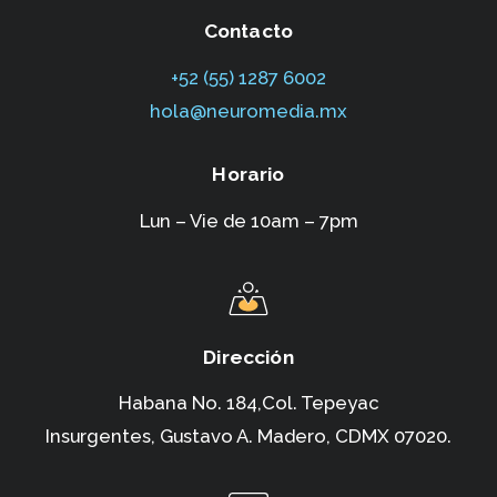
Contacto
+52 (55) 1287 6002‬
hola@neuromedia.mx
Horario
Lun – Vie de 10am – 7pm
Dirección
Habana No. 184,Col. Tepeyac
Insurgentes,
Gustavo A. Madero, CDMX 07020.