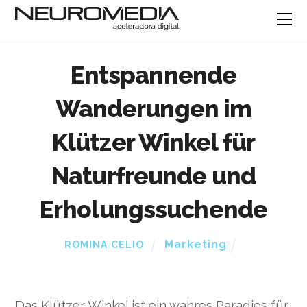
Entspannende
Wanderungen im
Klützer Winkel für
Naturfreunde und
Erholungssuchende
Marketing
ROMINA CELIO
Das Klützer Winkel ist ein wahres Paradies für