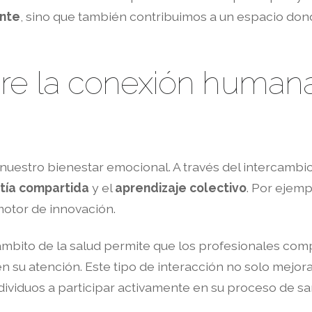
ente
, sino que también contribuimos a un espacio don
re la conexión humana 
uestro bienestar emocional. A través del intercambio
ía compartida
y el
aprendizaje colectivo
. Por ejemp
motor de innovación.
ámbito de la salud permite que los profesionales co
n su atención. Este tipo de interacción no solo mejora
dividuos a participar activamente en su proceso de sa