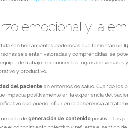
erzo emocional y la e
artida son herramientas poderosas que fomentan un
a
ersonas se sientan valoradas y comprendidas, se pote
 equipo de trabajo, reconocer los logros individuale
rativo y productivo.
lidad del paciente
en entornos de salud. Cuando los p
impacta positivamente en la experiencia del paciente
icativo que puede influir en la adherencia al tratami
 un ciclo de
generación de contenido
positivo. Las p
uece el conocimiento colectivo y refuerza el sentido d