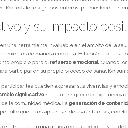
también fortalece a grupos enteros, promoviendo un en
tivo y su impacto posi
en una herramienta invaluable en el ámbito de la salu
nocimientos de manera conjunta. Esta práctica no sol
ente propicio para el
refuerzo emocional
. Cuando lo
ara participar en su propio proceso de sanación aum
os participantes pueden expresar sus vivencias y emoc
ambio significativo
no solo enriquece la experiencia i
 de la comunidad médica. La
generación de conteni
permite que otros aprendan de esas historias, convirt
ivo se traduce en una mejora en la calidad de vida de 