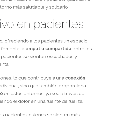
torno más saludable y solidario.
tivo en pacientes
d, ofreciendo a los pacientes un espacio
o fomenta la
empatía compartida
entre los
s pacientes se sienten escuchados y
enta.
iones, lo que contribuye a una
conexión
ndividual, sino que también proporciona
do
en estos entornos, ya sea a través de
iendo el dolor en una fuente de fuerza.
los pacientes, quienes se sienten más