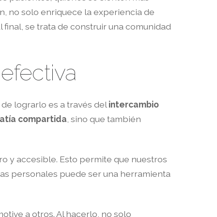
n, no solo enriquece la experiencia de
l final, se trata de construir una comunidad
efectiva
 de lograrlo es a través del
intercambio
tía compartida
, sino que también
aro y accesible. Esto permite que nuestros
rias personales puede ser una herramienta
otive a otros. Al hacerlo, no solo