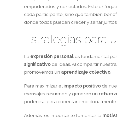
empoderados y conectados. Este enfoque,
cada participante, sino que también benefic
donde todos puedan crecer y sanar juntos
Estrategias para 
La
expresión personal
es fundamental par
significativo
de ideas. Al compartir nuestr
promovemos un
aprendizaje colectivo
.
Para maximizar el
impacto positivo
de nues
mensajes resuenen y generen un
refuerz
poderosa para conectar emocionalmente.
Además, es importante fomentar la
motiva