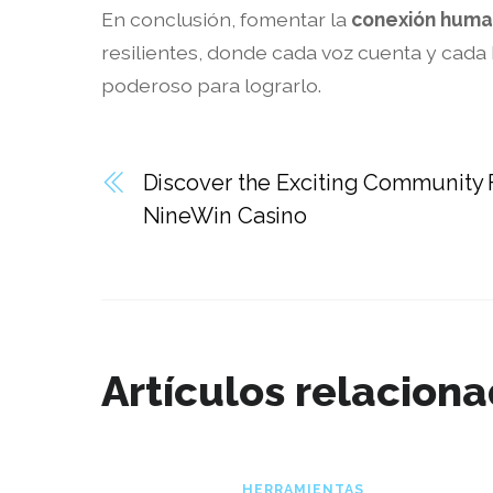
En conclusión, fomentar la
conexión hum
resilientes, donde cada voz cuenta y cada
poderoso para lograrlo.
Discover the Exciting Community 
NineWin Casino
Artículos relacion
HERRAMIENTAS