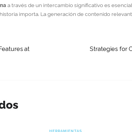
ana
a través de un intercambio significativo es esenci
 historia importa. La generación de contenido relevan
Features at
Strategies for
ados
HERRAMIENTAS