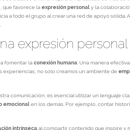
 que favorece la
expresión personal
y la colaboració
ia a todo el grupo al crear una red de apoyo sólida. A
.
una expresión personal 
a fomentar la
conexión humana
. Una manera efectiva
as experiencias, no solo creamos un ambiente de
empa
tra comunicación, es esencial utilizar un lenguaje cl
o emocional
en los demás. Por ejemplo, contar histo
ción intrínseca
al compartir contenido que inspire y m