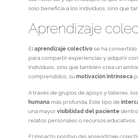
solo beneficia a los individuos, sino que 
Aprendizaje colec
El
aprendizaje colectivo
se ha convertido 
para compartir experiencias y adquirir co
individuos, sino que también crea un ambi
comprendidos, su
motivación intrínseca
p
A través de grupos de apoyo y talleres, l
humana
más profunda. Este tipo de
interc
una mayor
visibilidad del paciente
dentro
relatos personales o recursos educativos, 
El impacto positivo del aprendizaje colect