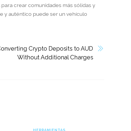
al para crear comunidades más sólidas y
te y auténtico puede ser un vehículo
 Converting Crypto Deposits to AUD
Without Additional Charges
HERRAMIENTAS