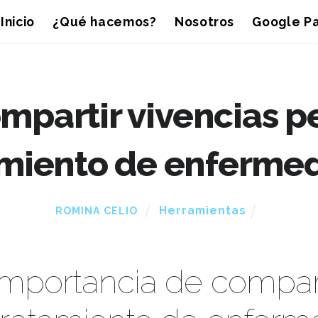
Inicio
¿Qué hacemos?
Nosotros
Google Pa
mpartir vivencias p
amiento de enferme
Herramientas
ROMINA CELIO
 importancia de compart