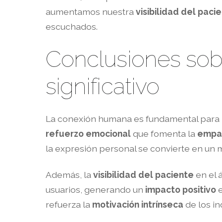
aumentamos nuestra
visibilidad del paci
escuchados.
Conclusiones sob
significativo
La conexión humana es fundamental para n
refuerzo emocional
que fomenta la
empat
la expresión personal se convierte en un 
Además, la
visibilidad del paciente
en el 
usuarios, generando un
impacto positivo
e
refuerza la
motivación intrínseca
de los in