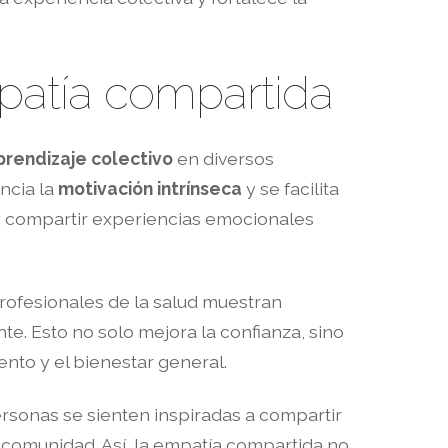
mpatía compartida
prendizaje colectivo
en diversos
ncia la
motivación intrínseca
y se facilita
s y compartir experiencias emocionales
rofesionales de la salud muestran
. Esto no solo mejora la confianza, sino
ento y el bienestar general.
ersonas se sienten inspiradas a compartir
e comunidad. Así, la empatía compartida no