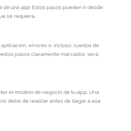
a de una app.
Estos pasos pueden ir desde
e se requiera.
plicación, errores o, incluso, cuellos de
es estos pasos claramente marcados, será
der el modelo de negocio de tu app. Una
io debe de realizar antes de llegar a esa