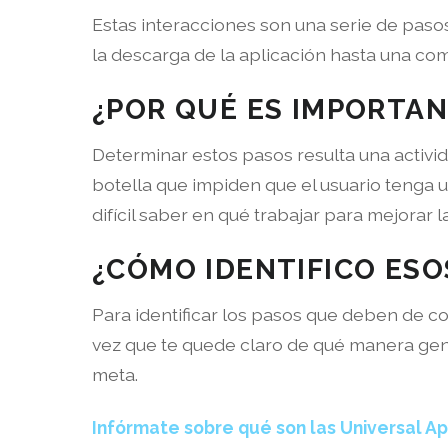
Estas interacciones son una serie de paso
la descarga de la aplicación hasta una co
¿POR QUÉ ES IMPORTA
Determinar estos pasos resulta una activid
botella que impiden que el usuario tenga u
difícil saber en qué trabajar para mejorar 
¿CÓMO IDENTIFICO ESO
Para identificar los pasos que deben de con
vez que te quede claro de qué manera gener
meta.
Infórmate sobre qué son las Universal A