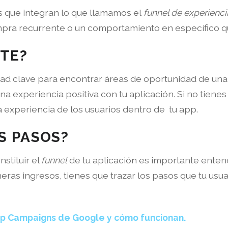
s que integran lo que llamamos el
funnel de experienci
mpra recurrente o un comportamiento en específico qu
NTE?
ad clave para encontrar áreas de oportunidad de una a
na experiencia positiva con tu aplicación. Si no tien
la experiencia de los usuarios dentro de tu app.
S PASOS?
stituir el
funnel
de tu aplicación es importante enten
as ingresos, tienes que trazar los pasos que tu usuar
pp Campaigns de Google y cómo funcionan.