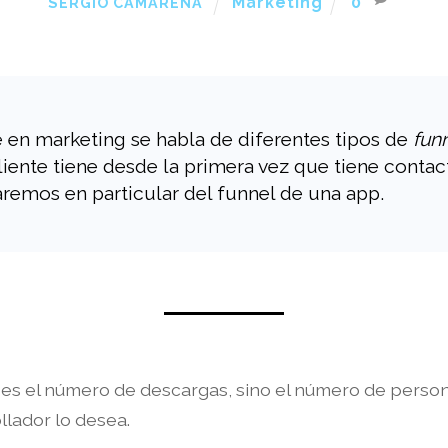
Marketing
0
SERGIO CAMARENA
n marketing se habla de diferentes tipos de
fun
cliente tiene desde la primera vez que tiene conta
remos en particular del funnel de una app.
 es el número de descargas, sino el número de pers
llador lo desea.