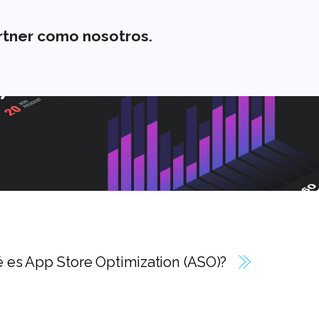
rtner como nosotros.
 es App Store Optimization (ASO)?