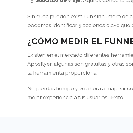
Solicitud de Viaje:
Aquí es donde la ap
Sin duda pueden existir un sinnúmero de ac
podemos identificar 5 acciones clave que
¿CÓMO MEDIR EL FUNN
Existen en el mercado diferentes herramie
Appsflyer, algunas son gratuitas y otras s
la herramienta proporciona.
No pierdas tiempo y ve ahora a mapear c
mejor experiencia a tus usuarios. ¡Éxito!