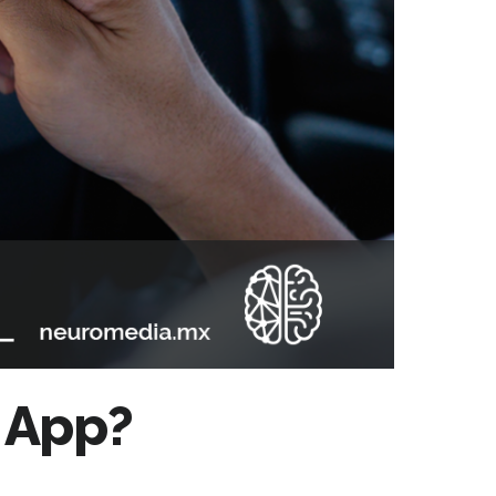
a App?