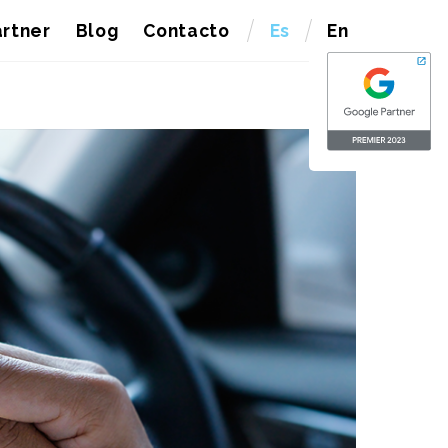
rtner
Blog
Contacto
Es
En