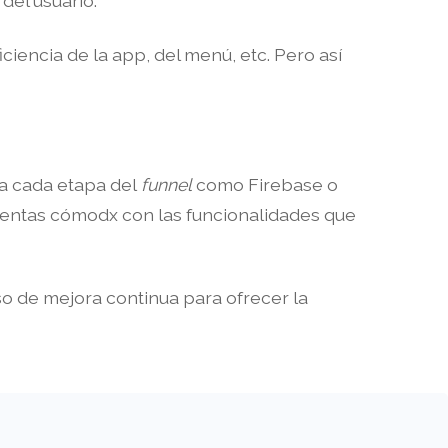
del usuario.
iencia de la app, del menú, etc. Pero así
 a cada etapa del
funnel
como Firebase o
 sientas cómodx con las funcionalidades que
o de mejora continua para ofrecer la