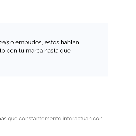
nels
o embudos, estos hablan
cto con tu marca hasta que
onas que constantemente interactúan con