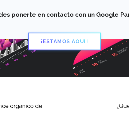
edes ponerte en contacto con un Google Pa
¡ESTAMOS AQUÍ!
ance orgánico de
¿Qué