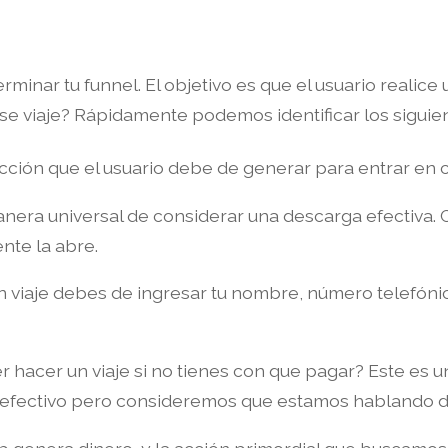
ar tu funnel. El objetivo es que el usuario realice un
se viaje? Rápidamente podemos identificar los siguien
acción que el usuario debe de generar para entrar en c
anera universal de considerar una descarga efectiva. C
nte la abre.
 viaje debes de ingresar tu nombre, número telefónico
 hacer un viaje si no tienes con que pagar? Este es
 efectivo pero consideremos que estamos hablando de