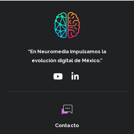
“En Neuromedia impulsamos
la
evolución digital de México.”
Contacto