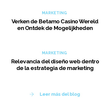
MARKETING
Verken de Betamo Casino Wereld
en Ontdek de Mogelijkheden
MARKETING
Relevancia del diseño web dentro
de la estrategia de marketing
Leer más del blog