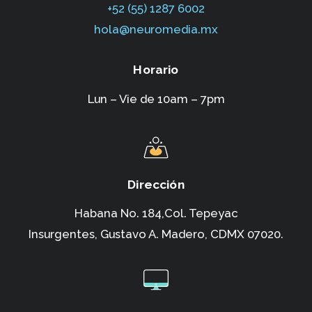
+52 (55) 1287 6002‬
hola@neuromedia.mx
Horario
Lun – Vie de 10am – 7pm
Dirección
Habana No. 184,Col. Tepeyac
Insurgentes,
Gustavo A. Madero, CDMX 07020.