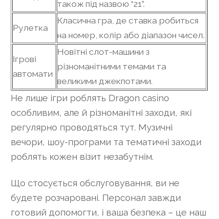
також під назвою “21”.
Класична гра, де ставка робиться
Рулетка
на номер, колір або діапазон чисел.
Новітні слот-машини з
Ігрові
різноманітними темами та
автомати
великими джекпотами.
Не лише ігри роблять Dragon casino
особливим, але й різноманітні заходи, які
регулярно проводяться тут. Музичні
вечори, шоу-програми та тематичні заходи
роблять кожен візит незабутнім.
Що стосується обслуговування, ви не
будете розчаровані. Персонал завжди
готовий допомогти, і ваша безпека – це наш