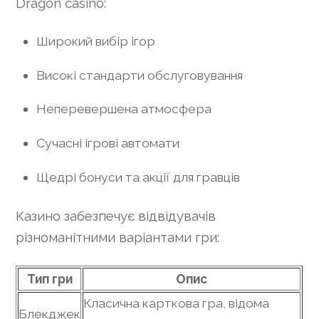
Dragon casino:
Широкий вибір ігор
Високі стандарти обслуговування
Неперевершена атмосфера
Сучасні ігрові автомати
Щедрі бонуси та акції для гравців
Казино забезпечує відвідувачів
різноманітними варіантами гри:
Тип гри
Опис
Класична карткова гра, відома
Блекджек