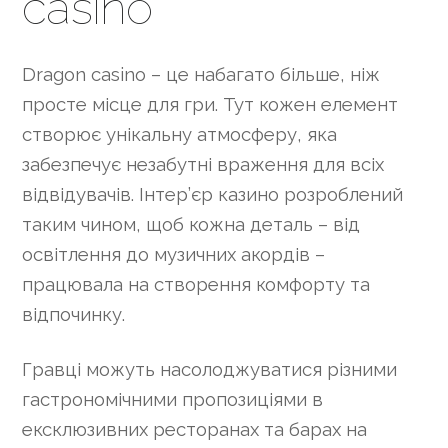
casino
Dragon casino – це набагато більше, ніж
просте місце для гри. Тут кожен елемент
створює унікальну атмосферу, яка
забезпечує незабутні враження для всіх
відвідувачів. Інтер’єр казино розроблений
таким чином, щоб кожна деталь – від
освітлення до музичних акордів –
працювала на створення комфорту та
відпочинку.
Гравці можуть насолоджуватися різними
гастрономічними пропозиціями в
ексклюзивних ресторанах та барах на