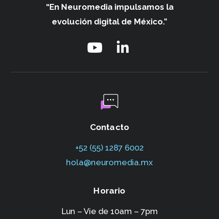
“En Neuromedia impulsamos
la
evolución digital de México.”
Contacto
+52 (55) 1287 6002‬
hola@neuromedia.mx
Horario
Lun – Vie de 10am – 7pm