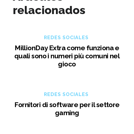
relacionados
REDES SOCIALES
MillionDay Extra come funziona e
quali sono i numeri più comuni nel
gioco
REDES SOCIALES
Fornitori di software per il settore
gaming