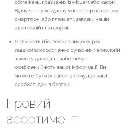
обмежень, пов’язаних із місцем або часом.
Відчуйте ту ж чудову якість ігор на своєму
смартфоні або планшеті, завдяки нашій
адаптивній платформі.
Надійність і безпека на вищому рівні
завдяки використанню сучасних технологій
захисту даних, що забезпечує
конфіденційність вашої інформації. Ви
можете бути впевнені в тому, що ваші
особисті дані в безпеці.
Ігровий
асортимент