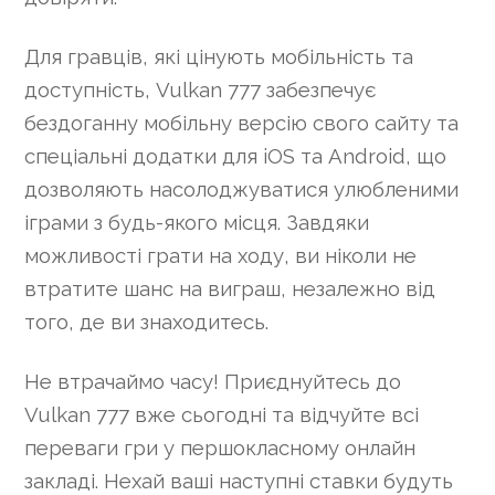
Для гравців, які цінують мобільність та
доступність, Vulkan 777 забезпечує
бездоганну мобільну версію свого сайту та
спеціальні додатки для iOS та Android, що
дозволяють насолоджуватися улюбленими
іграми з будь-якого місця. Завдяки
можливості грати на ходу, ви ніколи не
втратите шанс на виграш, незалежно від
того, де ви знаходитесь.
Не втрачаймо часу! Приєднуйтесь до
Vulkan 777 вже сьогодні та відчуйте всі
переваги гри у першокласному онлайн
закладі. Нехай ваші наступні ставки будуть