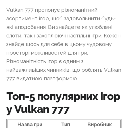
Vulkan 777 пропонує різноманітний
асортимент ігор, щоб задовольнити будь-
які вподобання. Ви знайдете як улюблені
слоти, так і захоплюючі настільні ігри. Кожен
знайде щось для себе в цьому чудовому
просторі можливостей для гри.
Різноманітність ігор є одним з
найважливіших чинників, що роблять Vulkan
777 видатною платформою.
Топ-5 популярних ігор
у Vulkan 777
Назва гри
Тип
Виробник