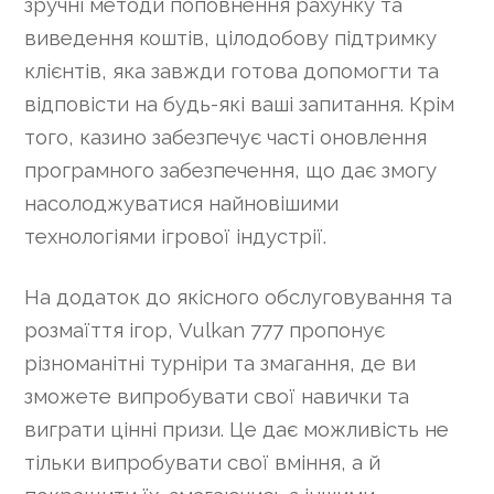
зручні методи поповнення рахунку та
виведення коштів, цілодобову підтримку
клієнтів, яка завжди готова допомогти та
відповісти на будь-які ваші запитання. Крім
того, казино забезпечує часті оновлення
програмного забезпечення, що дає змогу
насолоджуватися найновішими
технологіями ігрової індустрії.
На додаток до якісного обслуговування та
розмаїття ігор, Vulkan 777 пропонує
різноманітні турніри та змагання, де ви
зможете випробувати свої навички та
виграти цінні призи. Це дає можливість не
тільки випробувати свої вміння, а й