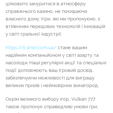
цілковито зануритися в атмосферу
справжнього казино, не покидаючи
власного дому. Ігри, які ми пропонуємо, є
втіленням передових технологій і інновацій
у світі гральної індустрії.
https://it-artel.com.ua/
стане вашим
надійним компаньйоном у світі азарту та
насолоди. Наші регулярні акції та спеціальні
події доповнюють ваш ігровий досвід,
забезпечуючи можливості для виграшу
великих призів і неймовірних винагород.
Окрім великого вибору ігор, Vulkan 777
також пропонує справедливі умови гри,