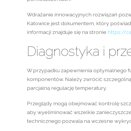
Wdrażanie innowacyjnych rozwiązań pozwal
Katowice jest dokumentem, który poświadc
informacji znajduje się na stronie
https://c
Diagnostyka i przeg
W przypadku zapewnienia optymalnego fu
komponentów. Należy zwrócić szczególną 
parcjalną regulację temperatury.
Przeglądy mogą obejmować kontrolę szczel
aby wyeliminować wszelkie zanieczyszcze
technicznego pozwala na wczesne wykryc