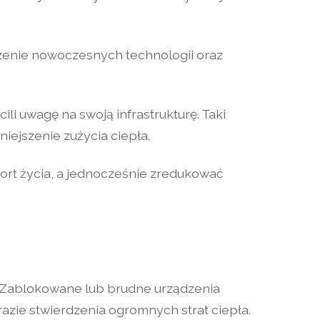
enie nowoczesnych technologii oraz
i uwagę na swoją infrastrukturę. Taki
iejszenie zużycia ciepła.
rt życia, a jednocześnie zredukować
e. Zablokowane lub brudne urządzenia
zie stwierdzenia ogromnych strat ciepła.