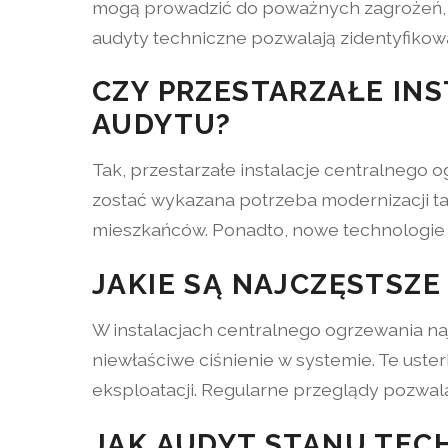
mogą prowadzić do poważnych zagrożeń, w
audyty techniczne pozwalają zidentyfikowa
CZY PRZESTARZAŁE INS
AUDYTU?
Tak, przestarzałe instalacje centralnego 
zostać wykazana potrzeba modernizacji ta
mieszkańców. Ponadto, nowe technologie
JAKIE SĄ NAJCZĘSTSZE
W instalacjach centralnego ogrzewania najc
niewłaściwe ciśnienie w systemie. Te ust
eksploatacji. Regularne przeglądy pozwa
JAK AUDYT STANU TECH