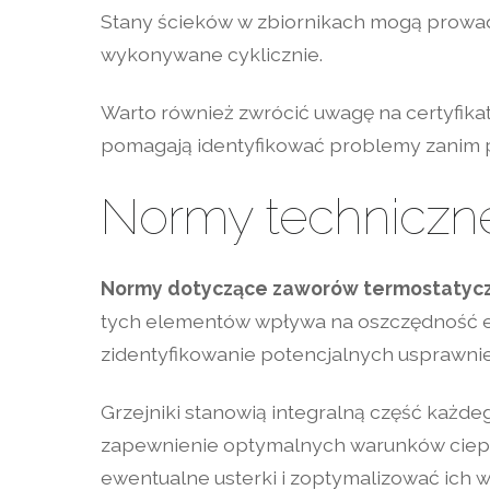
Stany ścieków w zbiornikach mogą prowadz
wykonywane cyklicznie.
Warto również zwrócić uwagę na certyfikat
pomagają identyfikować problemy zanim pr
Normy techniczn
Normy dotyczące zaworów termostatyc
tych elementów wpływa na oszczędność e
zidentyfikowanie potencjalnych usprawnień
Grzejniki stanowią integralną część każd
zapewnienie optymalnych warunków ciepln
ewentualne usterki i zoptymalizować ich 