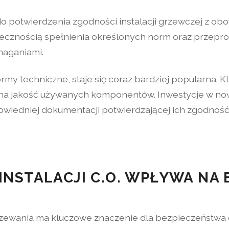
o potwierdzenia zgodności instalacji grzewczej z ob
niecznością spełnienia określonych norm oraz przepr
maganiami.
my techniczne, staje się coraz bardziej popularna. Kl
 na jakość używanych komponentów. Inwestycje w no
owiedniej dokumentacji potwierdzającej ich zgodność
INSTALACJI C.O. WPŁYWA NA
rzewania ma kluczowe znaczenie dla bezpieczeństwa ob