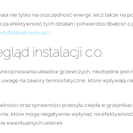
a nie tylko na oszczędność energii, lecz także na p
za efektywność tych działań i potwierdza dbałość o
ertyfikatkatowice.pl/
.
ląd instalacji c.o.
nkcjonowania układów grzewczych, niezbędne jest r
uwagę na zawory termostatyczne, które wpływają na
ności oraz sprawności przesyłu ciepła w grzejnikach
nia, które mogą negatywnie wpłynąć na efektywność
ie ewentualnych usterek.