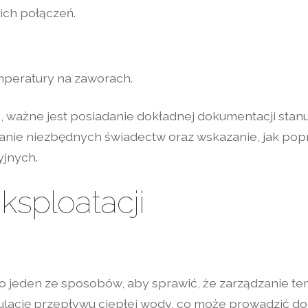
ich połączeń.
peratury na zaworach.
, ważne jest posiadanie dokładnej dokumentacji stanu
kanie niezbędnych świadectw oraz wskazanie, jak po
yjnych.
eksploatacji
o jeden ze sposobów, aby sprawić, że zarządzanie tem
gulację przepływu ciepłej wody, co może prowadzić do