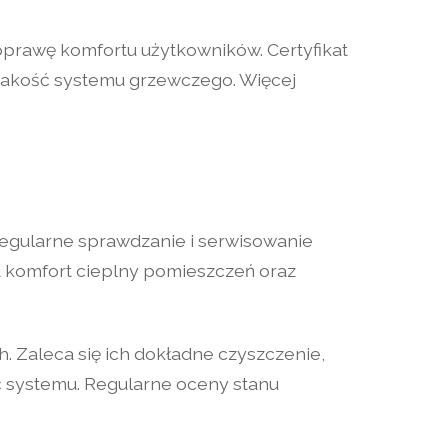
oprawę komfortu użytkowników. Certyfikat
 jakość systemu grzewczego. Więcej
egularne sprawdzanie i serwisowanie
 komfort cieplny pomieszczeń oraz
. Zaleca się ich dokładne czyszczenie,
 systemu. Regularne oceny stanu