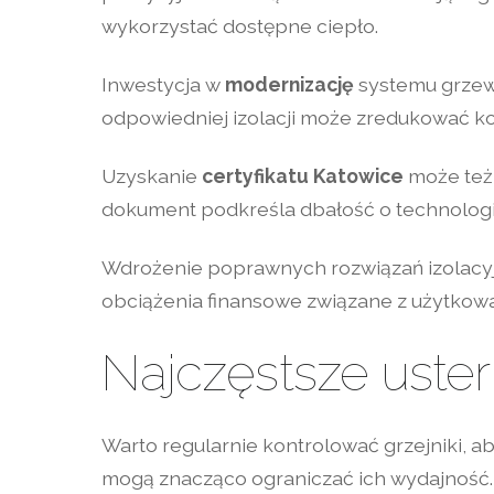
wykorzystać dostępne ciepło.
Inwestycja w
modernizację
systemu grzew
odpowiedniej izolacji może zredukować kosz
Uzyskanie
certyfikatu Katowice
może też 
dokument podkreśla dbałość o technologię
Wdrożenie poprawnych rozwiązań izolacyj
obciążenia finansowe związane z użytko
Najczęstsze usterk
Warto regularnie kontrolować grzejniki, 
mogą znacząco ograniczać ich wydajność. 