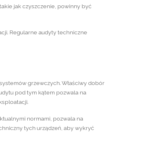
akie jak czyszczenie, powinny być
acji. Regularne audyty techniczne
 systemów grzewczych. Właściwy dobór
udytu pod tym kątem pozwala na
sploatacji.
aktualnymi normami, pozwala na
chniczny tych urządzeń, aby wykryć