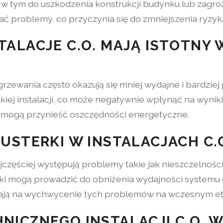
 tym do uszkodzenia konstrukcji budynku lub zagroż
ć problemy, co przyczynia się do zmniejszenia ryzyka
TALACJE C.O. MAJĄ ISTOTNY
ogrzewania często okazują się mniej wydajne i bardzi
kiej instalacji, co może negatywnie wpłynąć na wynik
 mogą przynieść oszczędności energetyczne.
 USTERKI W INSTALACJACH C.
zęściej występują problemy takie jak nieszczelności,
erki mogą prowadzić do obniżenia wydajności system
lają na wychwycenie tych problemów na wczesnym et
NICZNEGO INSTALACJI C.O. 