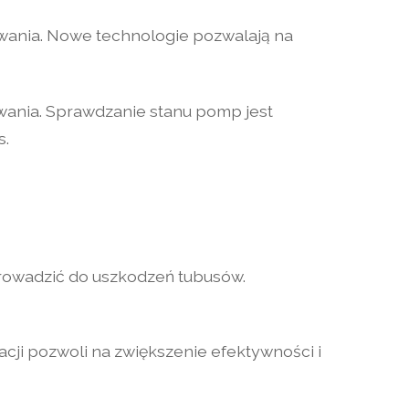
ania. Nowe technologie pozwalają na
ania. Sprawdzanie stanu pomp jest
s.
rowadzić do uszkodzeń tubusów.
acji pozwoli na zwiększenie efektywności i