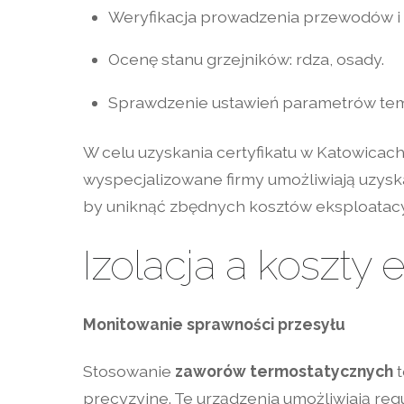
Weryfikacja prowadzenia przewodów i 
Ocenę stanu grzejników: rdza, osady.
Sprawdzenie ustawień parametrów tem
W celu uzyskania certyfikatu w Katowicach
wyspecjalizowane firmy umożliwiają uzys
by uniknąć zbędnych kosztów eksploatac
Izolacja a koszty 
Monitowanie sprawności przesyłu
Stosowanie
zaworów termostatycznych
t
precyzyjne. Te urządzenia umożliwiają re