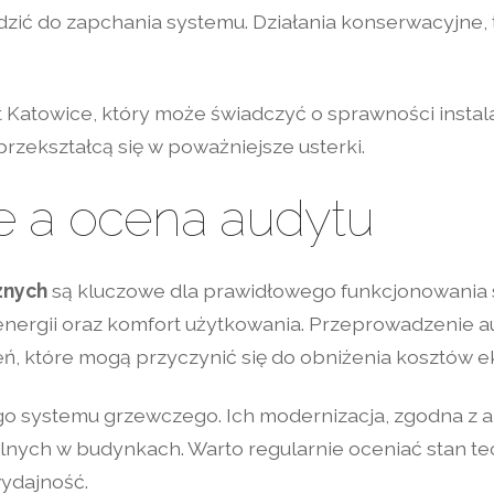
ić do zapchania systemu. Działania konserwacyjne, t
 Katowice, który może świadczyć o sprawności instal
zekształcą się w poważniejsze usterki.
e a ocena audytu
znych
są kluczowe dla prawidłowego funkcjonowania
nergii oraz komfort użytkowania. Przeprowadzenie a
, które mogą przyczynić się do obniżenia kosztów ek
ego systemu grzewczego. Ich modernizacja, zgodna z 
ych w budynkach. Warto regularnie oceniać stan te
wydajność.