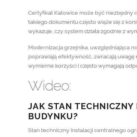
Certyfikat Katowice może być niezbędny d
takiego dokumentu często wiąże się z ko
wykazuje, czy system działa zgodnie z wy
Modernizacja grzejnika, uwzględniająca nor
poprawiają efektywność, zwracają uwagę
wymierne korzyści i często wymagają odp
Wideo:
JAK STAN TECHNICZNY 
BUDYNKU?
Stan techniczny instalacji centralnego og