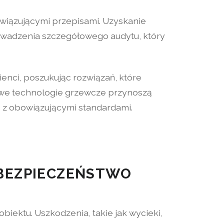
owiązującymi przepisami. Uzyskanie
owadzenia szczegółowego audytu, który
ienci, poszukując rozwiązań, które
we technologie grzewcze przynoszą
 z obowiązującymi standardami.
 BEZPIECZEŃSTWO
iektu. Uszkodzenia, takie jak wycieki,