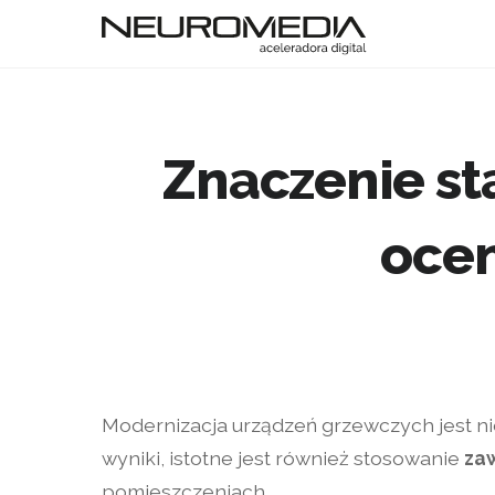
Znaczenie sta
oce
Modernizacja urządzeń grzewczych jest 
wyniki, istotne jest również stosowanie
za
pomieszczeniach.