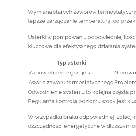
Wymiana starych zaworów termostatyczny
lepsze zarządzanie temperaturą, co przekł
Usterki w pompowaniu odpowiedniej iloś
kluczowe dla efektywnego działania system
Typ usterki
Zapowietrzenie grzejnika
Nierówn
Awaria zaworu termostatycznego
Problem
Odwodnienie systemu to kolejna częsta p
Regularna kontrola poziomu wody jest klu
W przypadku braku odpowiedniej izolacji ru
oszczędności energetyczne w dłuższym ok