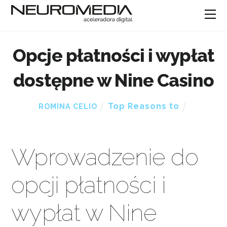
Opcje płatności i wypłat
dostępne w Nine Casino
Top Reasons to
ROMINA CELIO
Wprowadzenie do
opcji płatności i
wypłat w Nine