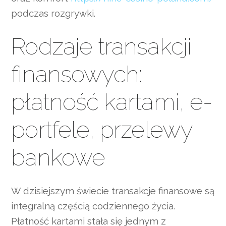
podczas rozgrywki.
Rodzaje transakcji
finansowych:
płatność kartami, e-
portfele, przelewy
bankowe
W dzisiejszym świecie transakcje finansowe są
integralną częścią codziennego życia.
Płatność kartami stała się jednym z