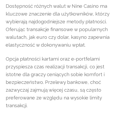
Dostępność różnych walut w Nine Casino ma
kluczowe znaczenie dla użytkowników, którzy
wybierają najdogodniejsze metody płatności.
Oferując transakcje finansowe w popularnych
walutach, jak euro czy dolar, kasyno zapewnia
elastyczność w dokonywaniu wpłat.
Opcja płatności kartami oraz e-portfelami
przyspiesza czas realizacji transakcji, co jest
istotne dla graczy ceniących sobie komfort i
bezpieczeństwo. Przelewy bankowe, choć
zazwyczaj zajmują więcej czasu, są często
preferowane ze względu na wysokie limity
transakcji.