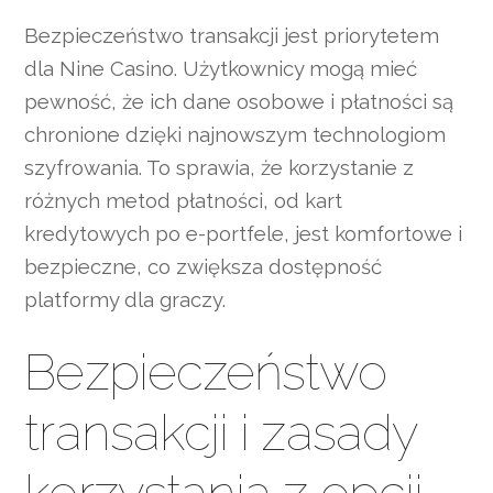
Bezpieczeństwo transakcji jest priorytetem
dla Nine Casino. Użytkownicy mogą mieć
pewność, że ich dane osobowe i płatności są
chronione dzięki najnowszym technologiom
szyfrowania. To sprawia, że korzystanie z
różnych metod płatności, od kart
kredytowych po e-portfele, jest komfortowe i
bezpieczne, co zwiększa dostępność
platformy dla graczy.
Bezpieczeństwo
transakcji i zasady
korzystania z opcji