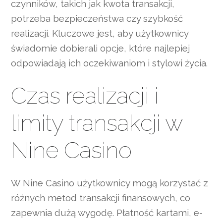
czynników, takich jak kwota transakcji,
potrzeba bezpieczeństwa czy szybkość
realizacji. Kluczowe jest, aby użytkownicy
świadomie dobierali opcje, które najlepiej
odpowiadają ich oczekiwaniom i stylowi życia.
Czas realizacji i
limity transakcji w
Nine Casino
W Nine Casino użytkownicy mogą korzystać z
różnych metod transakcji finansowych, co
zapewnia dużą wygodę. Płatność kartami, e-