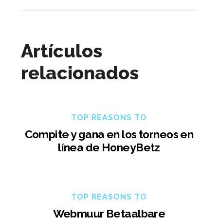
Artículos
relacionados
TOP REASONS TO
Compite y gana en los torneos en
línea de HoneyBetz
TOP REASONS TO
Webmuur Betaalbare