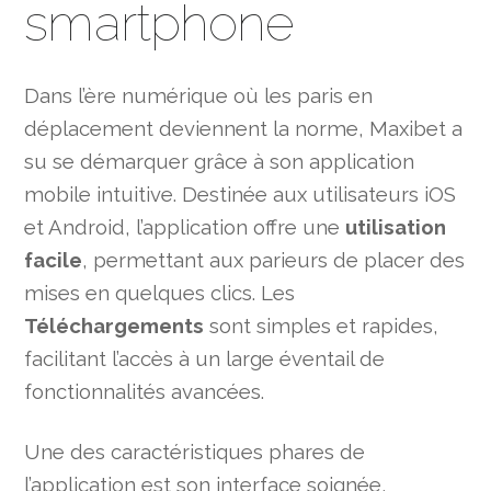
smartphone
Dans l’ère numérique où les paris en
déplacement deviennent la norme, Maxibet a
su se démarquer grâce à son application
mobile intuitive. Destinée aux utilisateurs iOS
et Android, l’application offre une
utilisation
facile
, permettant aux parieurs de placer des
mises en quelques clics. Les
Téléchargements
sont simples et rapides,
facilitant l’accès à un large éventail de
fonctionnalités avancées.
Une des caractéristiques phares de
l’application est son interface soignée,