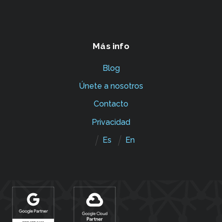
Más info
Blog
Únete a nosotros
Contacto
Privacidad
Es
En