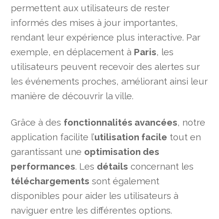
permettent aux utilisateurs de rester
informés des mises à jour importantes,
rendant leur expérience plus interactive. Par
exemple, en déplacement à
Paris
, les
utilisateurs peuvent recevoir des alertes sur
les événements proches, améliorant ainsi leur
manière de découvrir la ville.
Grâce à des
fonctionnalités avancées
, notre
application facilite l’
utilisation facile
tout en
garantissant une
optimisation des
performances
. Les
détails
concernant les
téléchargements
sont également
disponibles pour aider les utilisateurs à
naviguer entre les différentes options.