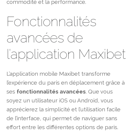
commodité et la performance.
Fonctionnalités
avancées de
l’application Maxibet
L’application mobile Maxibet transforme
l’expérience du paris en déplacement grâce à
ses
fonctionnalités avancées
. Que vous
soyez un utilisateur iOS ou Android, vous
apprécierez la simplicité et l’utilisation facile
de l’interface, qui permet de naviguer sans
effort entre les différentes options de paris.