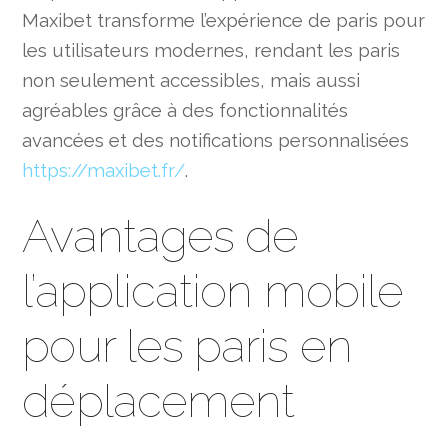
Maxibet transforme l’expérience de paris pour
les utilisateurs modernes, rendant les paris
non seulement accessibles, mais aussi
agréables grâce à des fonctionnalités
avancées et des notifications personnalisées
https://maxibet.fr/
.
Avantages de
l’application mobile
pour les paris en
déplacement