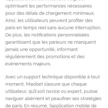
optimisant les performances nécessaires
pour des délais de chargement minimaux.
Ainsi, les utilisateurs peuvent profiter des
paris en temps réel sans aucune interruption.
De plus, les notifications personnalisées
garantissent que les parieurs ne manquent
jamais une opportunité, informant
régulièrement des promotions et des
événements majeurs.
Avec un support technique disponible à tout
moment, Maxibet s’assure que chaque
utilisateur, qu’il soit novice ou expert, puisse
naviguer aisément et peaufiner ses stratégies
de paris. En résumé, l’application mobile de