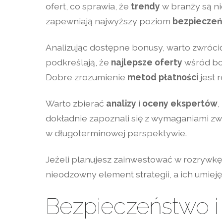
ofert, co sprawia, że
trendy
w branży są ni
zapewniają najwyższy poziom
bezpiecze
Analizując dostępne bonusy, warto zwróc
podkreślają, że
najlepsze oferty
wśród bon
Dobre zrozumienie
metod płatności
jest 
Warto zbierać
analizy
i
oceny ekspertów
,
dokładnie zapoznali się z wymaganiami zw
w długoterminowej perspektywie.
Jeżeli planujesz zainwestować w rozrywkę t
nieodzowny element strategii, a ich umie
Bezpieczeństwo i