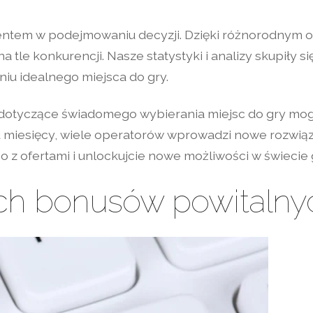
ntem w podejmowaniu decyzji. Dzięki różnorodnym 
a tle konkurencji. Nasze statystyki i analizy skupiły 
iu idealnego miejsca do gry.
 dotyczące świadomego wybierania miejsc do gry mo
ku miesięcy, wiele operatorów wprowadzi nowe rozwią
 z ofertami i unlockujcie nowe możliwości w świecie 
ych bonusów powitaln