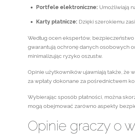
Portfele elektroniczne:
Umożliwiają n
Karty płatnicze:
Dzięki szerokiemu zas
Według ocen ekspertów, bezpieczeństwo m
gwarantują ochronę danych osobowych oraz
minimalizując ryzyko oszustw.
Opinie użytkowników ujawniają także, że
za wpłaty dokonane za pośrednictwem konk
Wybierając sposób płatności, można skor
mogą obejmować zarówno aspekty bezpiec
Opinie graczy o 