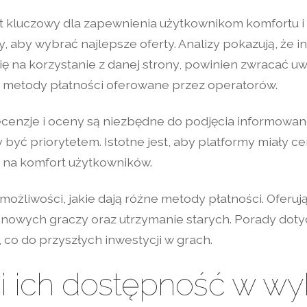
t kluczowy dla zapewnienia użytkownikom komfortu i b
 aby wybrać najlepsze oferty. Analizy pokazują, że in
ę na korzystanie z danej strony, powinien zwracać uw
z metody płatności oferowane przez operatorów.
ecenzje i oceny są niezbędne do podjęcia informowan
 być priorytetem. Istotne jest, aby platformy miały ce
 na komfort użytkowników.
ożliwości, jakie dają różne metody płatności. Oferu
e nowych graczy oraz utrzymanie starych. Porady do
co do przyszłych inwestycji w grach.
 i ich dostępność w w