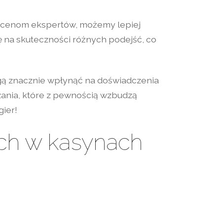
ocenom ekspertów, możemy lepiej
się na skuteczności różnych podejść, co
gą znacznie wpłynąć na doświadczenia
zania, które z pewnością wzbudzą
gier!
ych w kasynach