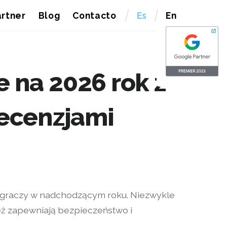
rtner
Blog
Contacto
Es
En
 na 2026 rok z
recenzjami
na graczy w nadchodzącym roku. Niezwykle
ież zapewniają bezpieczeństwo i