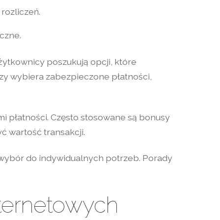
rozliczeń.
czne.
ytkownicy poszukują opcji, które
zy wybiera zabezpieczone płatności,
i płatności. Często stosowane są bonusy
 wartość transakcji.
 wybór do indywidualnych potrzeb. Porady
nternetowych