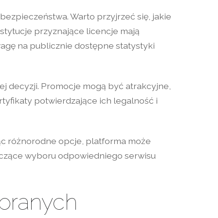
ezpieczeństwa. Warto przyjrzeć się, jakie
stytucje przyznające licencje mają
agę na publicznie dostępne statystyki
ej decyzji. Promocje mogą być atrakcyjne,
rtyfikaty potwierdzające ich legalność i
jąc różnorodne opcje, platforma może
tyczące wyboru odpowiedniego serwisu
ybranych