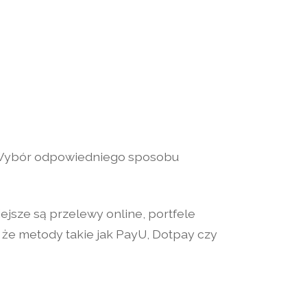
. Wybór odpowiedniego sposobu
ejsze są przelewy online, portfele
, że metody takie jak PayU, Dotpay czy