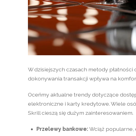
W dzisiejszych czasach metody płatności
dokonywania transakcji wpływa na komfort
Oceńmy aktualne trendy dotyczące dostępny
elektroniczne i karty kredytowe. Wiele os
Skrill cieszą się dużym zainteresowaniem.
Przelewy bankowe:
Wciąż popularne, c