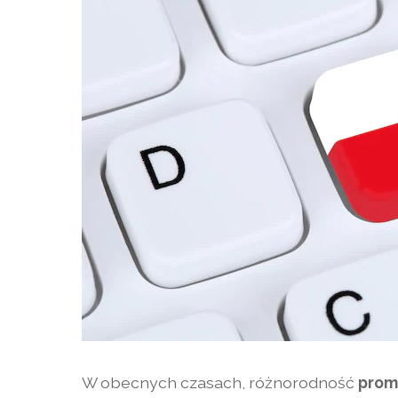
W obecnych czasach, różnorodność
prom