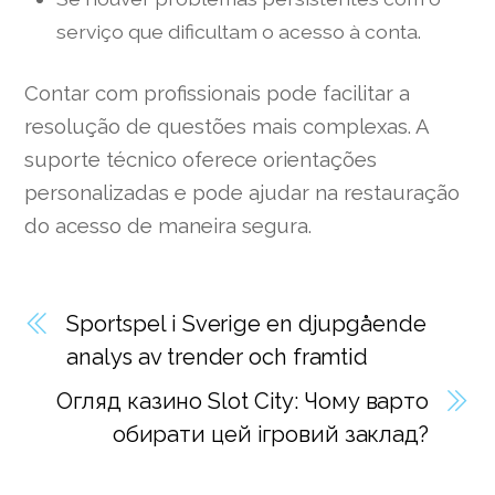
serviço que dificultam o acesso à conta.
Contar com profissionais pode facilitar a
resolução de questões mais complexas. A
suporte técnico oferece orientações
personalizadas e pode ajudar na restauração
do acesso de maneira segura.
Sportspel i Sverige en djupgående
analys av trender och framtid
Огляд казино Slot City: Чому варто
обирати цей ігровий заклад?