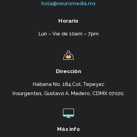
hola@neuromedia.mx
Horario
Lun – Vie de 10am – 7pm
Dirección
Habana No. 184,Col. Tepeyac
Insurgentes,
Gustavo A. Madero, CDMX 07020.
Más info