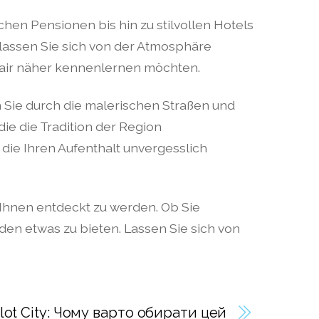
hen Pensionen bis hin zu stilvollen Hotels
 lassen Sie sich von der Atmosphäre
Flair näher kennenlernen möchten.
en Sie durch die malerischen Straßen und
ie die Tradition der Region
die Ihren Aufenthalt unvergesslich
n Ihnen entdeckt zu werden. Ob Sie
en etwas zu bieten. Lassen Sie sich von
lot City: Чому варто обирати цей