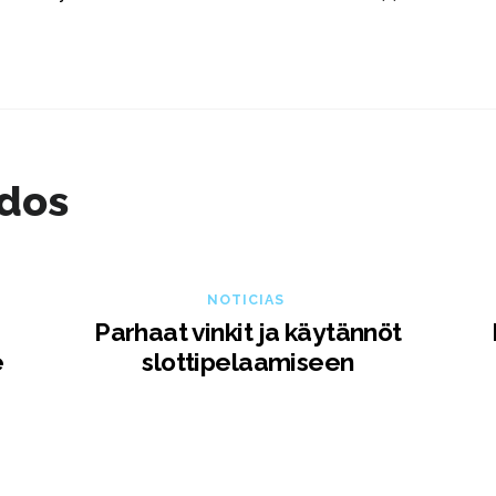
ados
NOTICIAS
Parhaat vinkit ja käytännöt
e
slottipelaamiseen