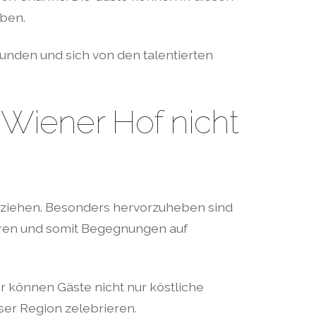
eben.
kunden und sich von den talentierten
 Wiener Hof nicht
n ziehen. Besonders hervorzuheben sind
ieren und somit Begegnungen auf
er können Gäste nicht nur köstliche
ser Region zelebrieren.