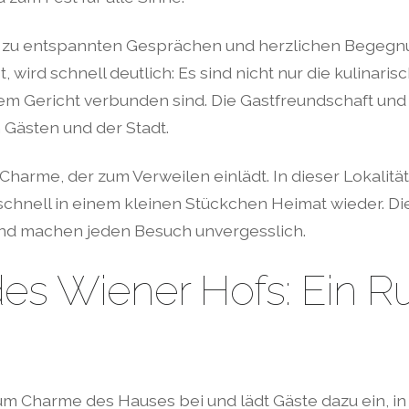
 zu entspannten Gesprächen und herzlichen Begegnu
, wird schnell deutlich: Es sind nicht nur die kulinaris
em Gericht verbunden sind. Die Gastfreundschaft und 
Gästen und der Stadt.
Charme, der zum Verweilen einlädt. In dieser Lokalität
schnell in einem kleinen Stückchen Heimat wieder. 
und machen jeden Besuch unvergesslich.
es Wiener Hofs: Ein 
um Charme des Hauses bei und lädt Gäste dazu ein, in