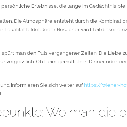
 persönliche Erlebnisse, die lange im Gedächtnis ble
lten. Die Atmosphäre entsteht durch die Kombination
 Lokalität bildet. Jeder Besucher wird Teil dieser ein
spürt man den Puls vergangener Zeiten. Die Liebe zu
unvergesslich. Ob beim gemütlichen Dinner oder bei
und informieren Sie sich weiter auf
https://wiener-h
.
epunkte: Wo man die b