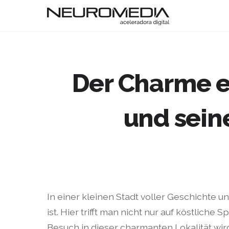
Der Charme e
und sein
In einer kleinen Stadt voller Geschichte u
ist. Hier trifft man nicht nur auf köstliche
Besuch in dieser charmanten Lokalität wird