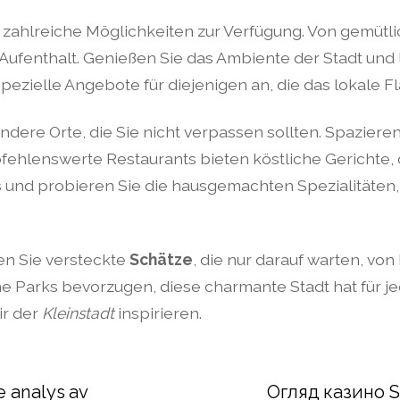
zahlreiche Möglichkeiten zur Verfügung. Von gemütlic
 Aufenthalt. Genießen Sie das Ambiente der Stadt und
ezielle Angebote für diejenigen an, die das lokale 
ondere Orte, die Sie nicht verpassen sollten. Spazier
fehlenswerte Restaurants bieten köstliche Gerichte, d
 und probieren Sie die hausgemachten Spezialitäten, 
n Sie versteckte
Schätze
, die nur darauf warten, vo
 Parks bevorzugen, diese charmante Stadt hat für jed
ir der
Kleinstadt
inspirieren.
e analys av
Огляд казино S