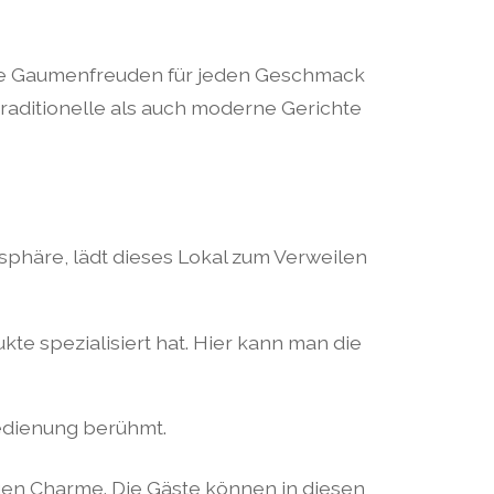
, die Gaumenfreuden für jeden Geschmack
traditionelle als auch moderne Gerichte
sphäre, lädt dieses Lokal zum Verweilen
kte spezialisiert hat. Hier kann man die
Bedienung berühmt.
tigen Charme. Die Gäste können in diesen