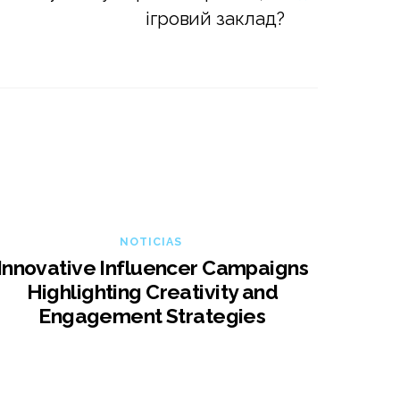
ігровий заклад?
NOTICIAS
Innovative Influencer Campaigns
Highlighting Creativity and
Engagement Strategies