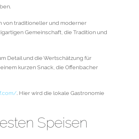
iben.
 von traditioneller und moderner
zigartigen Gemeinschaft, die Tradition und
m Detail und die Wertschätzung für
 einem kurzen Snack, die Offenbacher
of.com/
. Hier wird die lokale Gastronomie
esten Speisen