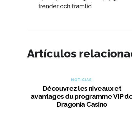
trender och framtid
Artículos relacion
NOTICIAS
Découvrez les niveaux et
avantages du programme VIP d
Dragonia Casino