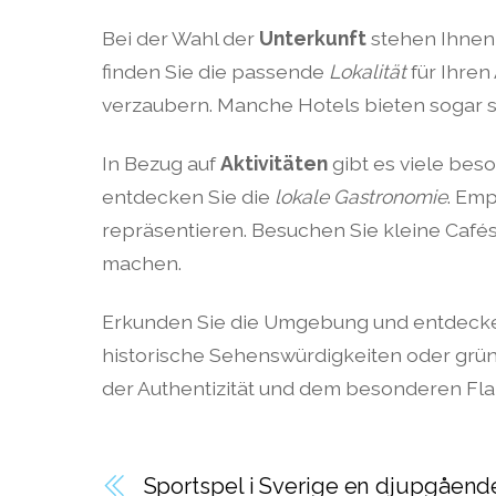
Bei der Wahl der
Unterkunft
stehen Ihnen 
finden Sie die passende
Lokalität
für Ihren
verzaubern. Manche Hotels bieten sogar sp
In Bezug auf
Aktivitäten
gibt es viele bes
entdecken Sie die
lokale Gastronomie
. Emp
repräsentieren. Besuchen Sie kleine Cafés
machen.
Erkunden Sie die Umgebung und entdecke
historische Sehenswürdigkeiten oder grüne
der Authentizität und dem besonderen Fla
Sportspel i Sverige en djupgåend