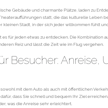
rische Gebäude und charmante Plätze, laden zu Entdec
Theateraufführungen statt, die das kulturelle Leben 
er kleinen Stadt, in der sich jeder willkommen fühlt 
t es für jeden etwas zu entdecken. Die Kombination a
deren Reiz und lässt die Zeit wie im Flug vergehen.
für Besucher: Anreise,
 sowohl mit dem Auto als auch mit öffentlichen Verkeh
afür, dass Sie schnell und bequem Ihr Ziel erreiche
r, was die Anreise sehr erleichtert.