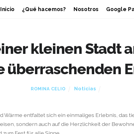
Inicio
¿Qué hacemos?
Nosotros
Google Pa
iner kleinen Stadt 
e überraschenden E
Noticias
ROMINA CELIO
nd Wärme entfaltet sich ein einmaliges Erlebnis, das t
 Speisen, sondern auch auf die Herzlichkeit der Bewohner
 zum Fest für alle Sinne.