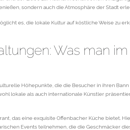
genießen, sondern auch die Atmosphäre der Stadt erl
licht es, die lokale Kultur auf köstliche Weise zu er
taltungen: Was man im
kulturelle Höhepunkte, die die Besucher in ihren Ban
wohl lokale als auch internationale Künstler präsent
urant, das eine exquisite Offenbacher Küche bietet. Hi
arischen Events teilnehmen, die die Geschmäcker die