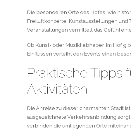
Die besonderen Orte des Hofes, wie histo
Freiluftkonzerte, Kunstausstellungen und 
Veranstaltungen vermittelt das Gefühl ein
Ob Kunst- oder Musikliebhaber, im Hof gib
Einflüssen verleiht den Events einen beson
Praktische Tipps 
Aktivitäten
Die Anreise zu dieser charmanten Stadt ist
ausgezeichnete Verkehrsanbindung sorgt d
verbinden die umliegenden Orte miteinande