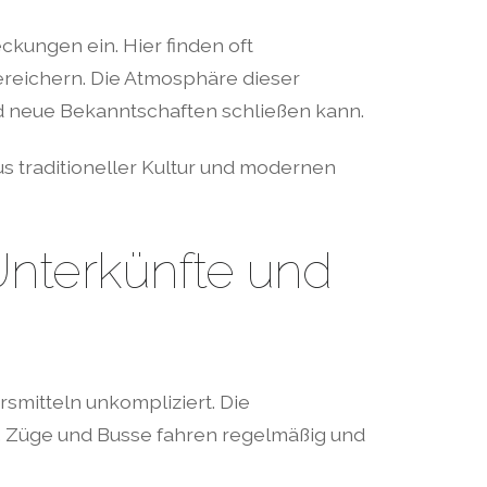
kungen ein. Hier finden oft
bereichern. Die Atmosphäre dieser
und neue Bekanntschaften schließen kann.
us traditioneller Kultur und modernen
 Unterkünfte und
rsmitteln unkompliziert. Die
n. Züge und Busse fahren regelmäßig und