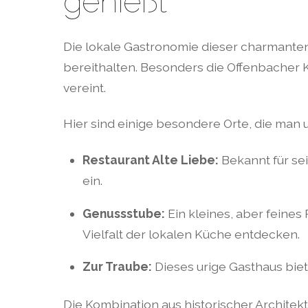
genießt
Die lokale Gastronomie dieser charmanten 
bereithalten. Besonders die Offenbacher K
vereint.
Hier sind einige besondere Orte, die man 
Restaurant Alte Liebe:
Bekannt für se
ein.
Genussstube:
Ein kleines, aber feines 
Vielfalt der lokalen Küche entdecken.
Zur Traube:
Dieses urige Gasthaus biet
Die Kombination aus historischer Architekt