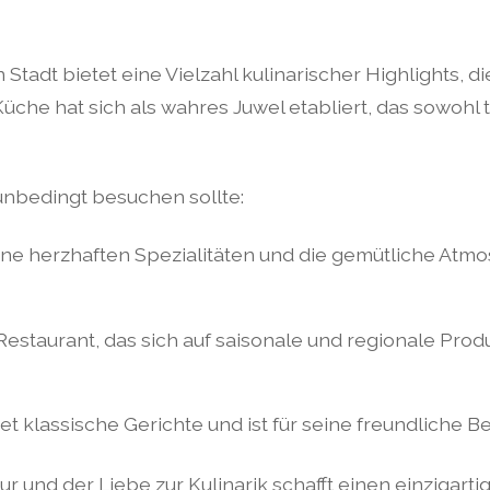
Stadt bietet eine Vielzahl kulinarischer Highlights
üche hat sich als wahres Juwel etabliert, das sowohl 
unbedingt besuchen sollte:
ine herzhaften Spezialitäten und die gemütliche Atmo
Restaurant, das sich auf saisonale und regionale Produ
et klassische Gerichte und ist für seine freundliche 
ur und der Liebe zur Kulinarik schafft einen einzigar