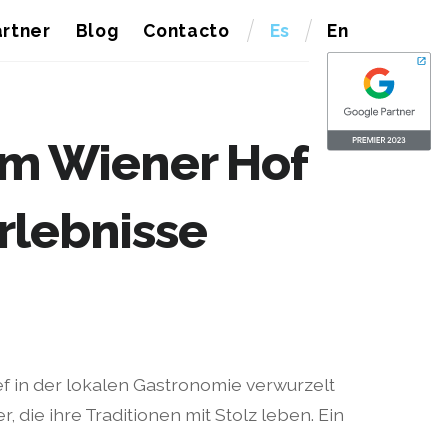
rtner
Blog
Contacto
Es
En
am Wiener Hof
rlebnisse
ief in der lokalen Gastronomie verwurzelt
, die ihre Traditionen mit Stolz leben. Ein