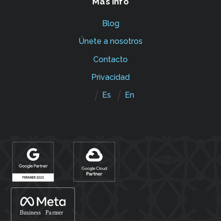
Más info
Blog
Únete a nosotros
Contacto
Privacidad
Es
En