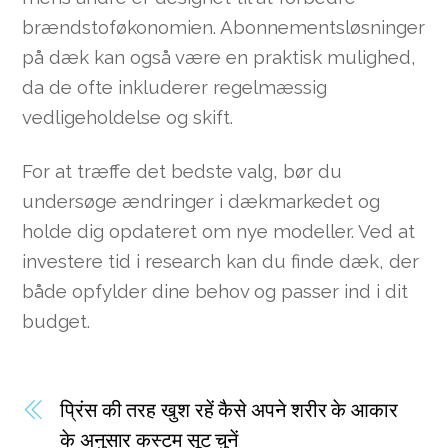
brændstoføkonomien. Abonnementsløsninger
på dæk kan også være en praktisk mulighed,
da de ofte inkluderer regelmæssig
vedligeholdelse og skift.
For at træffe det bedste valg, bør du
undersøge ændringer i dækmarkedet og
holde dig opdateret om nye modeller. Ved at
investere tid i research kan du finde dæk, der
både opfylder dine behov og passer ind i dit
budget.
प्रिंस की तरह खुश रहें कैसे अपने शरीर के आकार
के अनुसार कस्टम सूट चुनें