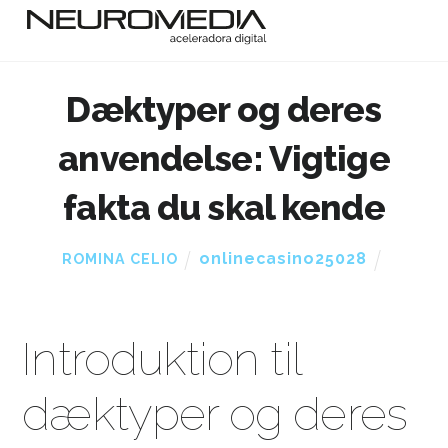
Dæktyper og deres
anvendelse: Vigtige
fakta du skal kende
onlinecasino25028
ROMINA CELIO
Introduktion til
dæktyper og deres