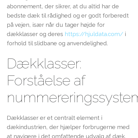
abonnement, der sikrer, at du altid har de
bedste dæk til rådighed og er godt forberedt
på vejen, især når du tager højde for
dækklasser og deres
https://hjuldata.com/
i
forhold til slidbane og anvendelighed.
Dækklasser:
Forståelse af
nummereringssyste
Dækklasser er et centralt element i
dækindustrien, der hjælper forbrugerne med
at navigere i det omfattende udvalg af dæk.