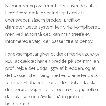
Nummereringssystemet, der anvendes til at
klassificere dæk, giver indsigt i dækets
egenskaber, såsom bredde, profil og
diameter. Dette system kan virke kompliceret,
men ved at forstå det, kan man træffe et
informerede valg, der passer til ens behov.
For eksempel angiver et dæk mærket 205/55
R16, at dækket har en bredde på 205 mm, en
profilhøjde der udgør 55% af bredden, og at
det passer til en fælg med en diameter på 16
tommer. Slidbanen, der er den del af dækket,
der berører vejen, spiller også en vigtig rolle i
dækklassen og påvirker både greb og
holdbarhed.