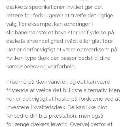
dækkets specifikationer, hvilket gør det
lettere for forbrugeren at træffe det rigtige
valg. For eksempel kan ændringer i
slidbanemønsteret have stor indflydelse på
dækets anvendelighed i vådt eller glat føre.
Det er derfor vigtigt at være opmærksom på,
hvilken type dæk der passer bedst til dine
kørselsbehov og vejrforhold.
Priserne på dæk varierer, og det kan være
fristende at vælge det billigste alternativ. Men
her er det vigtigt at huske på fordelene ved at
investere i kvalitetsdæk. De kan ikke blot
forbedre din bils præstation, men også
forlænge dækets levetid. Overvej derfor et