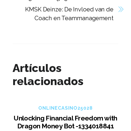
KMSK Deinze: De Invloed van de
Coach en Teammanagement
Artículos
relacionados
ONLINECASINO25028
Unlocking Financial Freedom with
Dragon Money Bot -1334018841