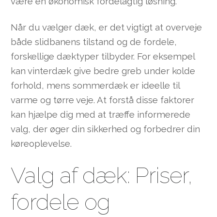
være en økonomisk fordelagtig løsning.
Når du vælger dæk, er det vigtigt at overveje
både slidbanens tilstand og de fordele,
forskellige dæktyper tilbyder. For eksempel
kan vinterdæk give bedre greb under kolde
forhold, mens sommerdæk er ideelle til
varme og tørre veje. At forstå disse faktorer
kan hjælpe dig med at træffe informerede
valg, der øger din sikkerhed og forbedrer din
køreoplevelse.
Valg af dæk: Priser,
fordele og