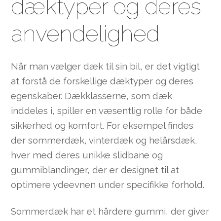
dæktyper og deres
anvendelighed
Når man vælger dæk til sin bil, er det vigtigt
at forstå de forskellige dæktyper og deres
egenskaber. Dækklasserne, som dæk
inddeles i, spiller en væsentlig rolle for både
sikkerhed og komfort. For eksempel findes
der sommerdæk, vinterdæk og helårsdæk,
hver med deres unikke slidbane og
gummiblandinger, der er designet til at
optimere ydeevnen under specifikke forhold.
Sommerdæk har et hårdere gummi, der giver