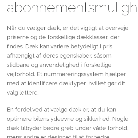
abonnementsmuligh
Når du vælger dæk, er det vigtigt at overveje
priserne og de forskellige dækklasser, der
findes. Dæk kan variere betydeligt i pris
afhængigt af deres egenskaber, såsom
slidbane og anvendelighed i forskellige
vejforhold. Et nummereringssystem hjælper
med at identificere dæktyper, hvilket gør dit
valg lettere.
En fordel ved at vælge dæk er, at du kan
optimere bilens ydeevne og sikkerhed. Nogle
dæk tilbyder bedre greb under våde forhold,
mens andre er designet til at forbedre