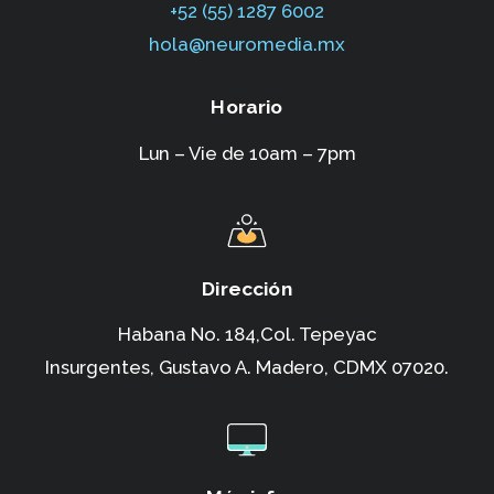
+52 (55) 1287 6002‬
hola@neuromedia.mx
Horario
Lun – Vie de 10am – 7pm
Dirección
Habana No. 184,Col. Tepeyac
Insurgentes,
Gustavo A. Madero, CDMX 07020.