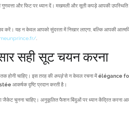
 गुणवत्ता और फिट पर ध्यान दें। मखमली और सूती कपड़े आपकी उपस्थिति 
व करें। यह न केवल आपको सुंदरता में निखार लाएगा, बल्कि आपकी आत्मविश्
meunprince.fr/
.
सार सही सूट चयन करना
 ऊपर तक होनी चाहिए। इस तरह की
कपड़े
से न केवल रचना में
élégance f
ustée
आकर्षक दृष्टि प्रदान करती है।
ौड़ा जैकेट चुनना चाहिए। अनुकूलित फैशन बिंदुओं पर ध्यान केंद्रित करना आ