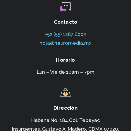
Contacto
+52 (55) 1287 6002‬
hola@neuromedia.mx
Horario
Lun – Vie de 10am – 7pm
Dirección
Habana No. 184,Col. Tepeyac
Insurgentes,
Gustavo A. Madero, CDMX 07020.