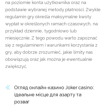
na poziomie konta użytkownika oraz na
podstawie wybranej metody płatności. Zwykle
regulamin gry określa maksymalne kwoty
wypłat w określonych ramach czasowych, na
przykład dziennie, tygodniowo lub
miesięcznie. Z tego powodu warto zapoznać
się z regulaminem i warunkami korzystania z
gry, aby dobrze zrozumieć, jakie limity nas
obowiązują oraz jak można je ewentualnie
zwiększyć.
Огляд онлайн-казино Joker casino:
ідеальне місце для азарту та
розваг