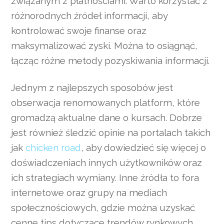
związanym z płatnościami. Warto korzystać z
różnorodnych źródeł informacji, aby
kontrolować swoje finanse oraz
maksymalizować zyski. Można to osiągnąć,
łącząc różne metody pozyskiwania informacji.
Jednym z najlepszych sposobów jest
obserwacja renomowanych platform, które
gromadzą aktualne dane o kursach. Dobrze
jest również śledzić opinie na portalach takich
jak
chicken road
, aby dowiedzieć się więcej o
doświadczeniach innych użytkowników oraz
ich strategiach wymiany. Inne źródła to fora
internetowe oraz grupy na mediach
społecznościowych, gdzie można uzyskać
cenne tips dotyczące trendów rynkowych.