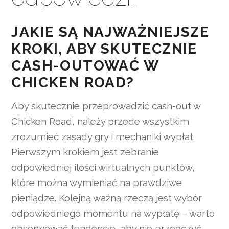
JAKIE SĄ NAJWAŻNIEJSZE
KROKI, ABY SKUTECZNIE
CASH-OUTOWAĆ W
CHICKEN ROAD?
Aby skutecznie przeprowadzić cash-out w
Chicken Road, należy przede wszystkim
zrozumieć zasady gry i mechaniki wypłat.
Pierwszym krokiem jest zebranie
odpowiedniej ilości wirtualnych punktów,
które można wymieniać na prawdziwe
pieniądze. Kolejną ważną rzeczą jest wybór
odpowiedniego momentu na wypłatę – warto
obserwować tendencje, aby nie przeoczyć