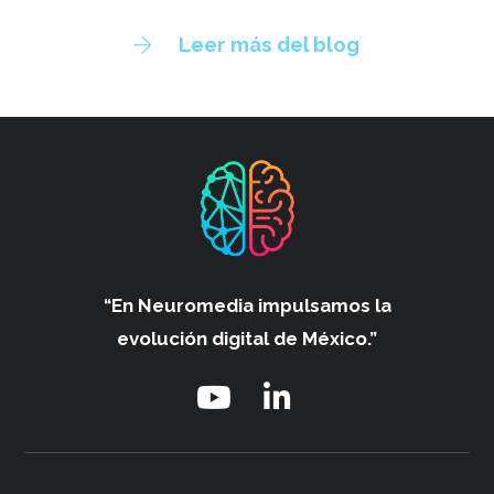
Leer más del blog
“En Neuromedia impulsamos
la
evolución digital de México.”