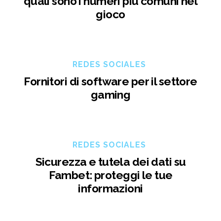
quali sono i numeri più comuni nel
gioco
REDES SOCIALES
Fornitori di software per il settore
gaming
REDES SOCIALES
Sicurezza e tutela dei dati su
Fambet: proteggi le tue
informazioni