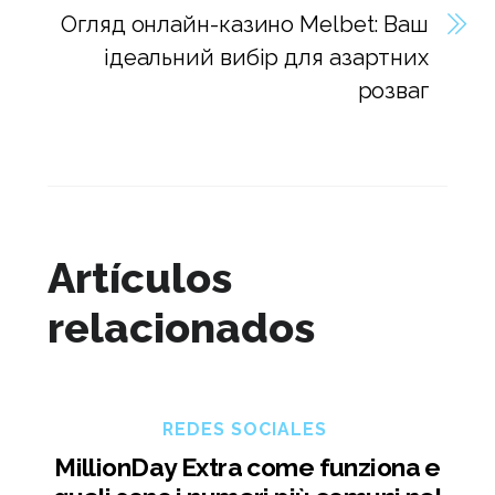
Огляд онлайн-казино Melbet: Ваш
ідеальний вибір для азартних
розваг
Artículos
relacionados
REDES SOCIALES
MillionDay Extra come funziona e