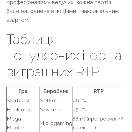
професіоналізму ведучих, кожна партія
буде наповнена емоціями і максимальним
азартом.
Таблиця
популярних ігор та
виграшних RTP
Гра
Виробник
RTP
Starburst
NetEnt
96.1%
Book of Ra
Novomatic
95.1%
Mega
88.1% (прогресивний
Microgaming
Moolah
джекпот)