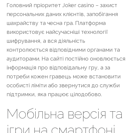
Головний пріоритет Joker casino – захист
персональних даних клієнтів, запобігання
шахрайству та чесна гра. Платформа
використовує найсучасніші технології
шифрування, а вся діяльність
контролюється відповідними органами та
аудиторами. На сайті постійно оновлюється
інформація про відповідальну гру, а за
потреби кожен гравець може встановити
особисті ліміти або звернутися до служби
підтримки, яка працює цілодобово.
Мобільна версія та
ігри на смартфоні