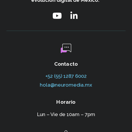
evolución digital de México.”
Contacto
+52 (55) 1287 6002‬
hola@neuromedia.mx
Horario
Lun – Vie de 10am – 7pm