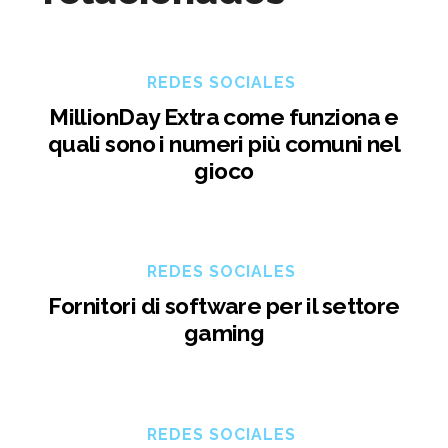
REDES SOCIALES
MillionDay Extra come funziona e
quali sono i numeri più comuni nel
gioco
REDES SOCIALES
Fornitori di software per il settore
gaming
REDES SOCIALES