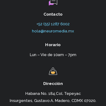
Contacto
+52 (55) 1287 6002‬
hola@neuromedia.mx
Horario
Lun – Vie de 10am – 7pm
Dirección
Habana No. 184,Col. Tepeyac
Insurgentes,
Gustavo A. Madero, CDMX 07020.