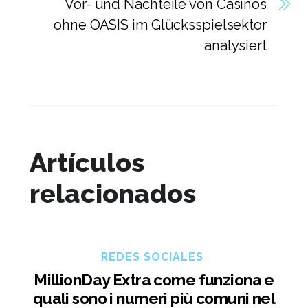
Vor- und Nachteile von Casinos
ohne OASIS im Glücksspielsektor
analysiert
Artículos
relacionados
REDES SOCIALES
MillionDay Extra come funziona e
quali sono i numeri più comuni nel