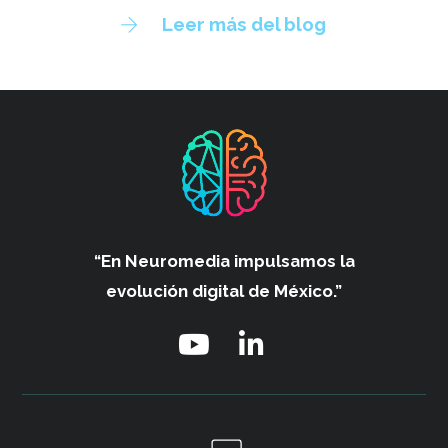
Leer más del blog
“En Neuromedia impulsamos
la
evolución digital de México.”