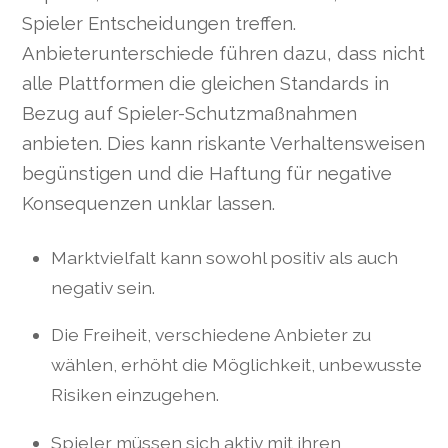
Spieler Entscheidungen treffen.
Anbieterunterschiede führen dazu, dass nicht
alle Plattformen die gleichen Standards in
Bezug auf Spieler-Schutzmaßnahmen
anbieten. Dies kann riskante Verhaltensweisen
begünstigen und die Haftung für negative
Konsequenzen unklar lassen.
Marktvielfalt kann sowohl positiv als auch
negativ sein.
Die Freiheit, verschiedene Anbieter zu
wählen, erhöht die Möglichkeit, unbewusste
Risiken einzugehen.
Spieler müssen sich aktiv mit ihren