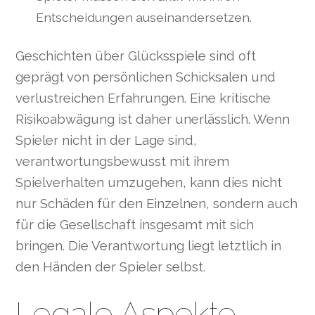
Entscheidungen auseinandersetzen.
Geschichten über Glücksspiele sind oft
geprägt von persönlichen Schicksalen und
verlustreichen Erfahrungen. Eine kritische
Risikoabwägung ist daher unerlässlich. Wenn
Spieler nicht in der Lage sind,
verantwortungsbewusst mit ihrem
Spielverhalten umzugehen, kann dies nicht
nur Schäden für den Einzelnen, sondern auch
für die Gesellschaft insgesamt mit sich
bringen. Die Verantwortung liegt letztlich in
den Händen der Spieler selbst.
Legale Aspekte