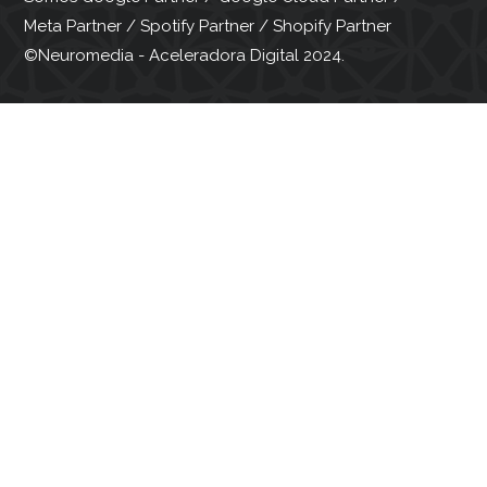
Meta Partner / Spotify Partner / Shopify Partner
©Neuromedia - Aceleradora Digital 2024.