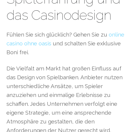
das Casinodesign
Fühlen Sie sich glücklich? Gehen Sie zu
online
casino ohne oasis
und schalten Sie exklusive
Boni frei.
Die Vielfalt am Markt hat großen Einfluss auf
das Design von Spielbanken. Anbieter nutzen
unterschiedliche Ansätze, um Spieler
anzuziehen und einmalige Erlebnisse zu
schaffen. Jedes Unternehmen verfolgt eine
eigene Strategie, um eine ansprechende
Atmosphäre zu gestalten, die den
Anforderungen der Nutzer gerecht wird.