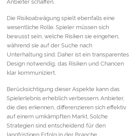
Anbieter schaffen.
Die Risikoabwägung spielt ebenfalls eine
wesentliche Rolle. Spieler müssen sich
bewusst sein, welche Risiken sie eingehen,
während sie auf der Suche nach
Unterhaltung sind. Daher ist ein transparentes
Design notwendig, das Risiken und Chancen
klar kommuniziert.
Berücksichtigung dieser Aspekte kann das
Spielerlebnis erheblich verbessern. Anbieter,
die dies erkennen, differenzieren sich effektiv
auf einem umkämpften Markt. Solche
Strategien sind entscheidend für den
langfristigen Erfolg in der Branche.