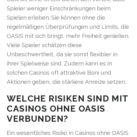
Spieler weniger Einschränkungen beim
Spielen erleben. Sie können ohne die
regelmäßigen Überprüfungen und Limits, die
OASIS mit sich bringt, mehr Freiheit genießen.
Viele Spieler schätzen diese
Unbeschwertheit, da sie somit flexibler in
ihrer Spielweise sind. Zudem kann es in
solchen Casinos oft attraktive Boni und
Aktionen geben, die stärkere Anreize setzen.
WELCHE RISIKEN SIND MIT
CASINOS OHNE OASIS
VERBUNDEN?
Ein wesentliches Risiko in Casinos ohne OASIS