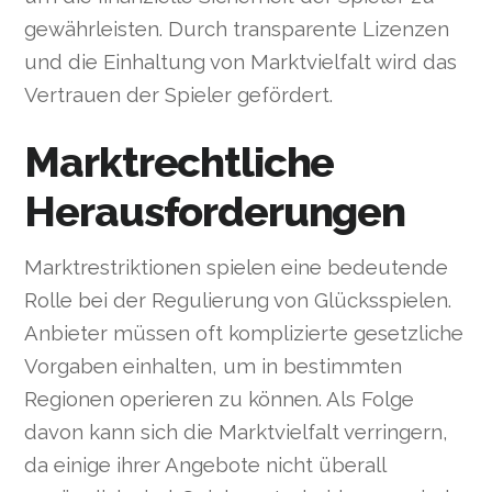
gewährleisten. Durch transparente Lizenzen
und die Einhaltung von Marktvielfalt wird das
Vertrauen der Spieler gefördert.
Marktrechtliche
Herausforderungen
Marktrestriktionen spielen eine bedeutende
Rolle bei der Regulierung von Glücksspielen.
Anbieter müssen oft komplizierte gesetzliche
Vorgaben einhalten, um in bestimmten
Regionen operieren zu können. Als Folge
davon kann sich die Marktvielfalt verringern,
da einige ihrer Angebote nicht überall