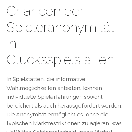
Chancen der
Spieleranonymität
in
Glücksspielstätten
In Spielstätten, die informative
Wahlmöglichkeiten anbieten, können
individuelle Spielerfahrungen sowohl
bereichert als auch herausgefordert werden.
Die Anonymität ermöglicht es, ohne die
typischen Marktrestriktionen zu agieren, was