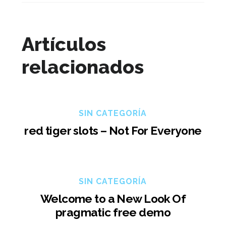
Artículos
relacionados
SIN CATEGORÍA
red tiger slots – Not For Everyone
SIN CATEGORÍA
Welcome to a New Look Of
pragmatic free demo