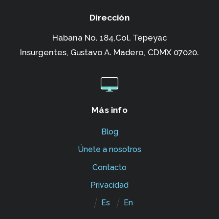
Dirección
Habana No. 184,Col. Tepeyac
Insurgentes,
Gustavo A. Madero, CDMX 07020.
Más info
Blog
Únete a nosotros
Contacto
Privacidad
Es
En