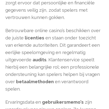
zorgt ervoor dat persoonlijke en financiële
gegevens veilig zijn, zodat spelers met
vertrouwen kunnen gokken.
Betrouwbare online casino’s beschikken over
de juiste
licenties
en staan onder toezicht
van erkende autoriteiten. Dit garandeert een
eerlijke speelomgeving en regelmatig
uitgevoerde
audits
. Klantenservice speelt
hierbij een belangrijke rol; een professionele
ondersteuning kan spelers helpen bij vragen
over
betaalmethoden
en verantwoord
spelen.
Ervaringsdata en
gebruikersmemo’s
zijn