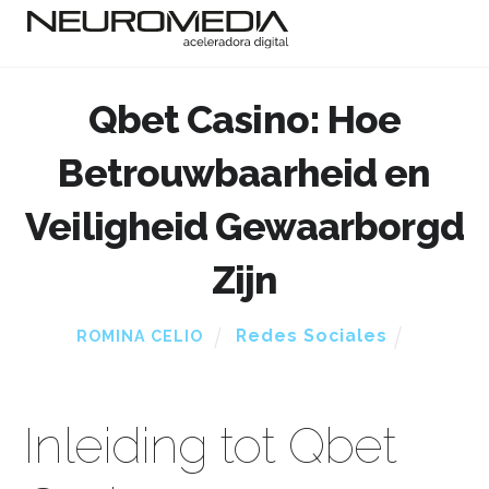
Qbet Casino: Hoe
Betrouwbaarheid en
Veiligheid Gewaarborgd
Zijn
Redes Sociales
ROMINA CELIO
Inleiding tot Qbet