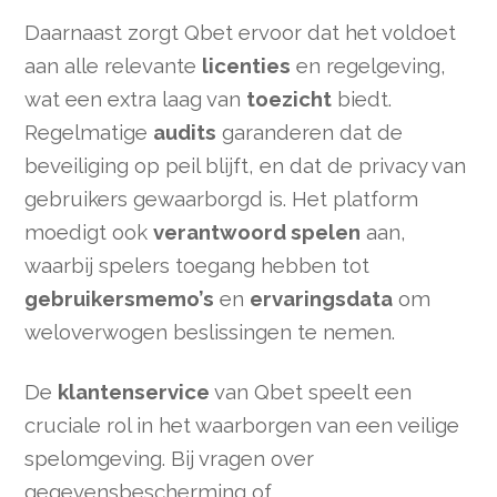
Daarnaast zorgt Qbet ervoor dat het voldoet
aan alle relevante
licenties
en regelgeving,
wat een extra laag van
toezicht
biedt.
Regelmatige
audits
garanderen dat de
beveiliging op peil blijft, en dat de privacy van
gebruikers gewaarborgd is. Het platform
moedigt ook
verantwoord spelen
aan,
waarbij spelers toegang hebben tot
gebruikersmemo’s
en
ervaringsdata
om
weloverwogen beslissingen te nemen.
De
klantenservice
van Qbet speelt een
cruciale rol in het waarborgen van een veilige
spelomgeving. Bij vragen over
gegevensbescherming of