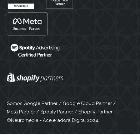
Somos Google Partner / Google Cloud Partner /
Meta Partner / Spotify Partner / Shopify Partner
©Neuromedia - Aceleradora Digital 2024.