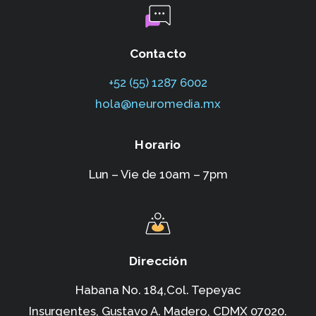
Contacto
+52 (55) 1287 6002‬
hola@neuromedia.mx
Horario
Lun – Vie de 10am – 7pm
Dirección
Habana No. 184,Col. Tepeyac
Insurgentes,
Gustavo A. Madero, CDMX 07020.