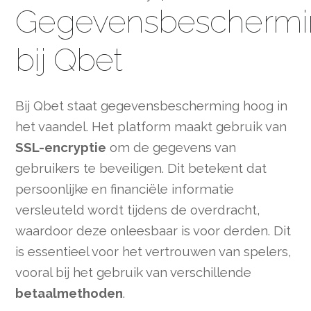
Gegevensbeschermi
bij Qbet
Bij Qbet staat gegevensbescherming hoog in
het vaandel. Het platform maakt gebruik van
SSL-encryptie
om de gegevens van
gebruikers te beveiligen. Dit betekent dat
persoonlijke en financiële informatie
versleuteld wordt tijdens de overdracht,
waardoor deze onleesbaar is voor derden. Dit
is essentieel voor het vertrouwen van spelers,
vooral bij het gebruik van verschillende
betaalmethoden
.