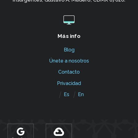
Más info
Blog
Únete a nosotros
Contacto
Privacidad
Es
En