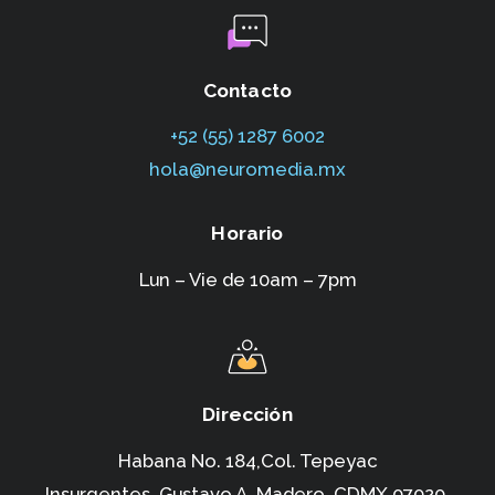
Contacto
+52 (55) 1287 6002‬
hola@neuromedia.mx
Horario
Lun – Vie de 10am – 7pm
Dirección
Habana No. 184,Col. Tepeyac
Insurgentes,
Gustavo A. Madero, CDMX 07020.