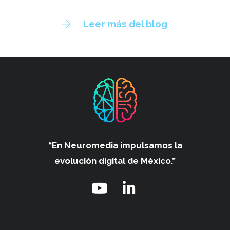
Leer más del blog
“En Neuromedia impulsamos
la
evolución digital de México.”