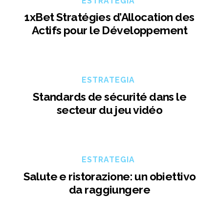
ESTRATEGIA
1xBet Stratégies d’Allocation des
Actifs pour le Développement
ESTRATEGIA
Standards de sécurité dans le
secteur du jeu vidéo
ESTRATEGIA
Salute e ristorazione: un obiettivo
da raggiungere