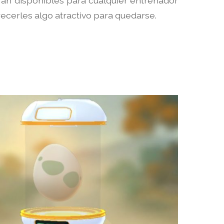
rán disponibles para cualquier entrenador
ecerles algo atractivo para quedarse.