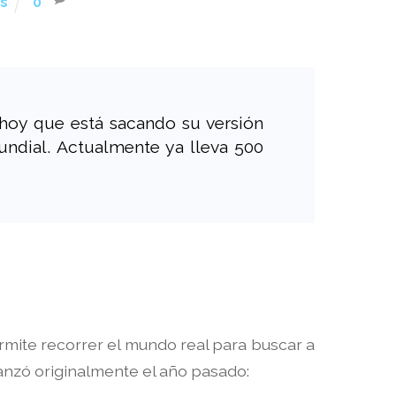
s
0
hoy que está sacando su versión
undial. Actualmente ya lleva 500
ermite recorrer el mundo real para buscar a
lanzó originalmente el año pasado: