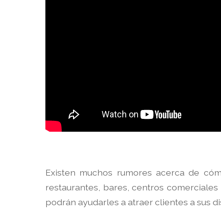
Existen muchos rumores acerca de cómo
restaurantes, bares, centros comerciales
podrán ayudarles a atraer clientes a sus di