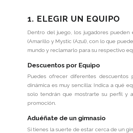
1. ELEGIR UN EQUIPO
Dentro del juego, los jugadores pueden el
(Amarillo y Mystic (Azul), con lo que pued
mundo y reclamarlo para su respectivo equ
Descuentos por Equipo
Puedes ofrecer diferentes descuentos 
dinámica es muy sencilla: Indica a qué equ
solo tendrán que mostrarte su perfil y 
promoción.
Aduéñate de un gimnasio
Si tienes la suerte de estar cerca de un g