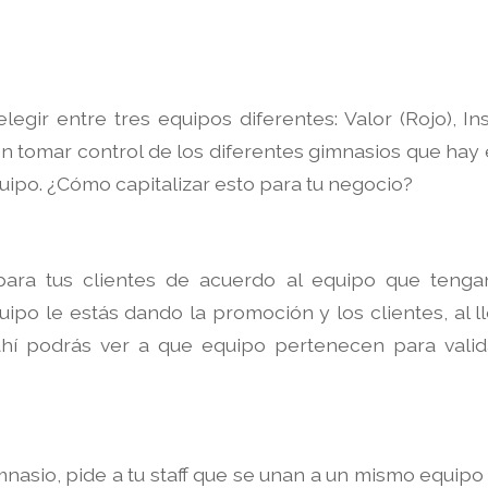
egir entre tres equipos diferentes: Valor (Rojo), Ins
en tomar control de los diferentes gimnasios que hay 
ipo. ¿Cómo capitalizar esto para tu negocio?
para tus clientes de acuerdo al equipo que tenga
ipo le estás dando la promoción y los clientes, al ll
ahí podrás ver a que equipo pertenecen para valid
imnasio, pide a tu staff que se unan a un mismo equipo