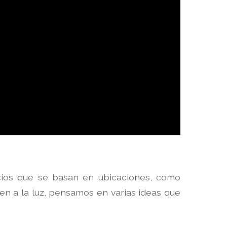
cios que se basan en ubicaciones, como
en a la luz, pensamos en varias ideas que