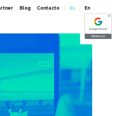
rtner
Blog
Contacto
Es
En