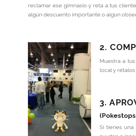
reclamar ese gimnasio y reta a tus clientes
algún descuento importante o algún obseq
2. COM
Muestra a tus
local y rétalo
3. APR
(Pokestops
Si tienes una