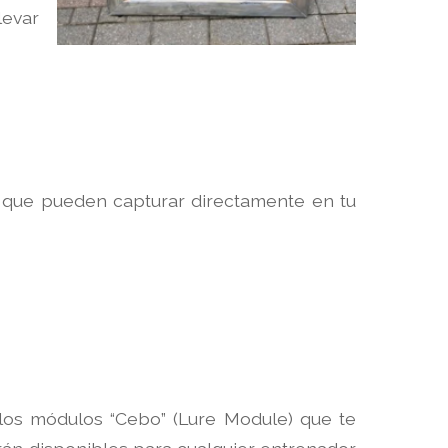
levar
n
que pueden capturar directamente en tu
n los módulos “Cebo” (Lure Module) que te