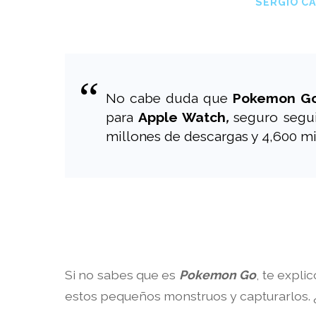
SERGIO C
No cabe duda que
Pokemon G
para
Apple Watch
,
seguro segui
millones de descargas y 4,600 mi
Si no sabes que es
Pokemon Go
, te expli
estos pequeños monstruos y capturarlos. ¿L