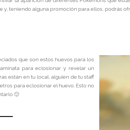
ntivar la aparición de diferentes Pokemons que esta
 y, teniendo alguna promoción para ellos, podrás ofr
preciados que son estos huevos para los
aminata para eclosionar y revelar un
 están en tu local, alguien de tu staff
etros para eclosionar el huevo. Esto no
tarlo 🙂