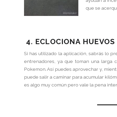
ayudan a ince
que se acerque
4. ECLOCIONA HUEVOS
Si has utilizado la aplicación, sabrás lo 
entrenadores, ya que toman una larga c
Pokemon. Así puedes aprovechar y, mientras
puede salir a caminar para acumular kilóm
es algo muy común pero vale la pena inten