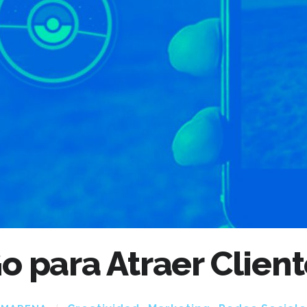
 para Atraer Client