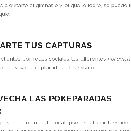
 a quitarte el gimnasio y, el que lo logre, se puede l
uio.
PARTE TUS CAPTURAS
 clientes por redes sociales los diferentes
Pokemo
s a que vayan a capturarlos ellos mismos.
OVECHA LAS POKEPARADAS
)
 parada cercana a tu local, puedes utilizar tambié