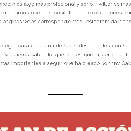
inkedIn es algo más profesional y serio, Twitter es más
más largos que dan posibilidad a explicaciones, Pi
 páginas webs correspondientes, Instagram da ideas 
trategia para cada una de tus redes sociales con s
s. Si quieres saber lo que tienes que hacer para te
s más importantes a seguir que ha creado Johnny Ga