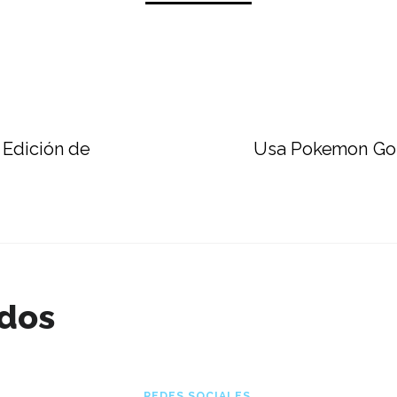
 Edición de
Usa Pokemon Go p
ados
REDES SOCIALES