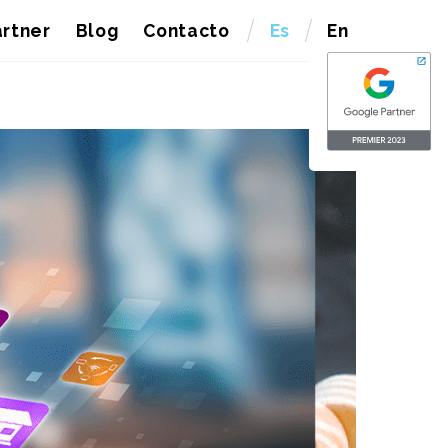
rtner
Blog
Contacto
Es
En