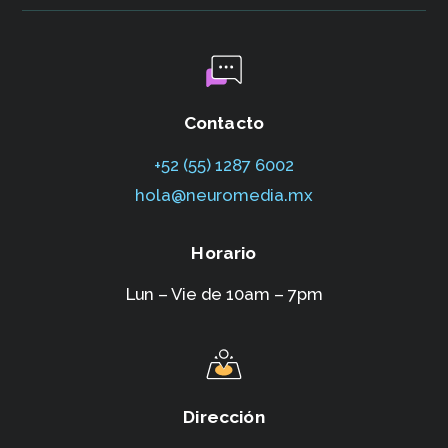
Contacto
+52 (55) 1287 6002‬
hola@neuromedia.mx
Horario
Lun – Vie de 10am – 7pm
Dirección