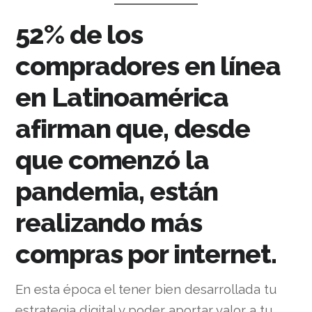
52% de los
compradores en línea
en Latinoamérica
afirman que, desde
que comenzó la
pandemia, están
realizando más
compras por internet.
En esta época el tener bien desarrollada tu
estrategia digital y poder aportar valor a tu