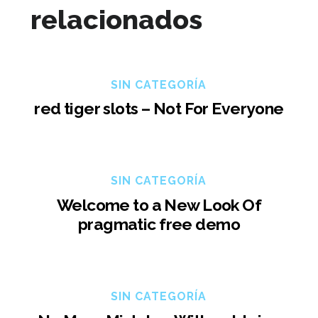
relacionados
SIN CATEGORÍA
red tiger slots – Not For Everyone
SIN CATEGORÍA
Welcome to a New Look Of
pragmatic free demo
SIN CATEGORÍA