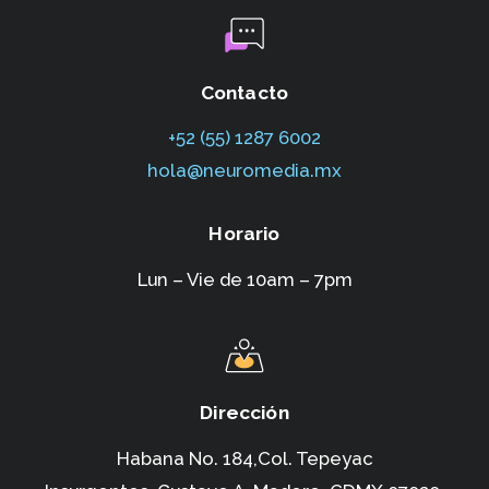
Contacto
+52 (55) 1287 6002‬
hola@neuromedia.mx
Horario
Lun – Vie de 10am – 7pm
Dirección
Habana No. 184,Col. Tepeyac