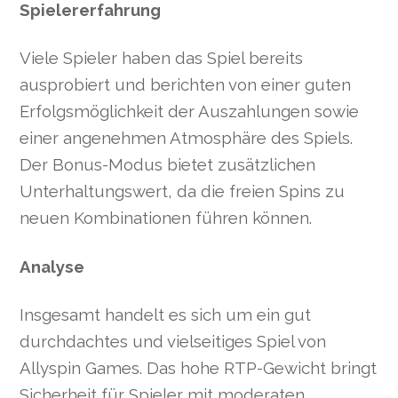
Spielererfahrung
Viele Spieler haben das Spiel bereits
ausprobiert und berichten von einer guten
Erfolgsmöglichkeit der Auszahlungen sowie
einer angenehmen Atmosphäre des Spiels.
Der Bonus-Modus bietet zusätzlichen
Unterhaltungswert, da die freien Spins zu
neuen Kombinationen führen können.
Analyse
Insgesamt handelt es sich um ein gut
durchdachtes und vielseitiges Spiel von
Allyspin Games. Das hohe RTP-Gewicht bringt
Sicherheit für Spieler mit moderaten