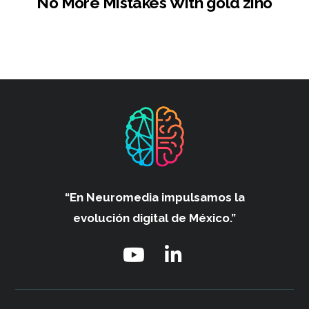
No More Mistakes With gold zino
“En Neuromedia impulsamos
la
evolución digital de México.”