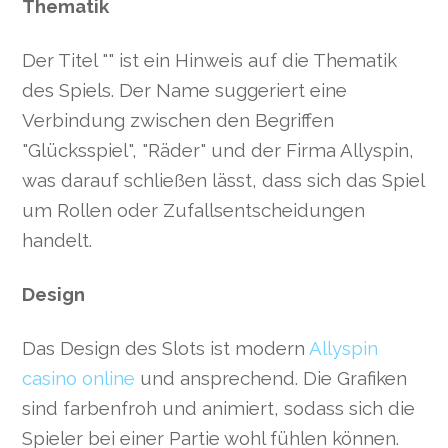
Thematik
Der Titel "" ist ein Hinweis auf die Thematik
des Spiels. Der Name suggeriert eine
Verbindung zwischen den Begriffen
"Glücksspiel", "Räder" und der Firma Allyspin,
was darauf schließen lässt, dass sich das Spiel
um Rollen oder Zufallsentscheidungen
handelt.
Design
Das Design des Slots ist modern
Allyspin
casino online
und ansprechend. Die Grafiken
sind farbenfroh und animiert, sodass sich die
Spieler bei einer Partie wohl fühlen können.