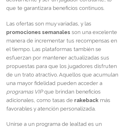
que te garantizara beneficios continuos.
Las ofertas son muy variadas, y las
promociones semanales
son una excelente
manera de incrementar tus recompensas en
el tiempo. Las plataformas también se
esfuerzan por mantener actualizadas sus
propuestas para que los jugadores disfruten
de un trato atractivo. Aquellos que acumulan
una mayor fidelidad pueden acceder a
programas VIP
que brindan beneficios
adicionales, como tasas de
rakeback
más
favorables y atención personalizada.
Unirse a un programa de lealtad es un