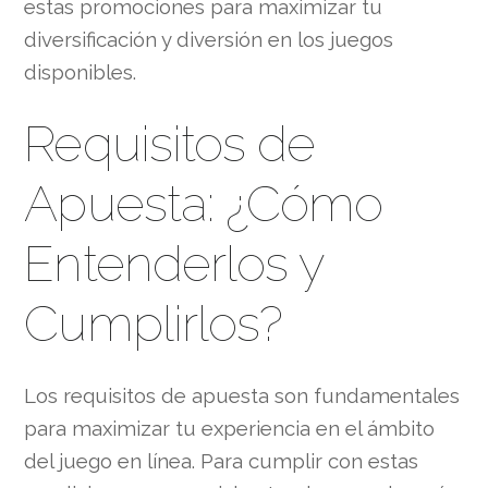
estas promociones para maximizar tu
diversificación y diversión en los juegos
disponibles.
Requisitos de
Apuesta: ¿Cómo
Entenderlos y
Cumplirlos?
Los requisitos de apuesta son fundamentales
para maximizar tu experiencia en el ámbito
del juego en línea. Para cumplir con estas