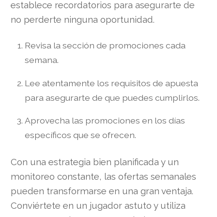
establece recordatorios para asegurarte de
no perderte ninguna oportunidad.
Revisa la sección de promociones cada
semana.
Lee atentamente los requisitos de apuesta
para asegurarte de que puedes cumplirlos.
Aprovecha las promociones en los días
específicos que se ofrecen.
Con una estrategia bien planificada y un
monitoreo constante, las ofertas semanales
pueden transformarse en una gran ventaja.
Conviértete en un jugador astuto y utiliza