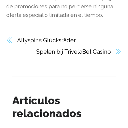
de promociones para no perderse ninguna
oferta especial o limitada en el tiempo.
Allyspins Glücksräder
Spelen bij TrivelaBet Casino
Artículos
relacionados