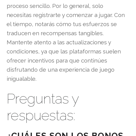
proceso sencillo. Por lo general, solo
necesitas registrarte y comenzar a jugar. Con
el tiempo, notarás cómo tus esfuerzos se
traducen en recompensas tangibles.
Mantente atento a las actualizaciones y
condiciones, ya que las plataformas suelen
ofrecer incentivos para que continúes
disfrutando de una experiencia de juego
inigualable.
Preguntas y
respuestas:
¿CUÁLES SON LOS BONOS