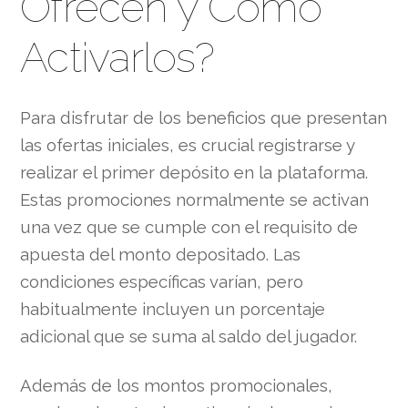
Ofrecen y Cómo
Activarlos?
Para disfrutar de los beneficios que presentan
las ofertas iniciales, es crucial registrarse y
realizar el primer depósito en la plataforma.
Estas promociones normalmente se activan
una vez que se cumple con el requisito de
apuesta del monto depositado. Las
condiciones específicas varían, pero
habitualmente incluyen un porcentaje
adicional que se suma al saldo del jugador.
Además de los montos promocionales,