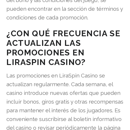
pueden encontrar en la sección de términos y
condiciones de cada promoción.
¿CON QUÉ FRECUENCIA SE
ACTUALIZAN LAS
PROMOCIONES EN
LIRASPIN CASINO?
Las promociones en LiraSpin Casino se
actualizan regularmente. Cada semana, el
casino introduce nuevas ofertas que pueden
incluir bonos, giros gratis y otras recompensas
para mantener el interés de los jugadores. Es
conveniente suscribirse al boletín informativo
del casino o revisar periódicamente la página