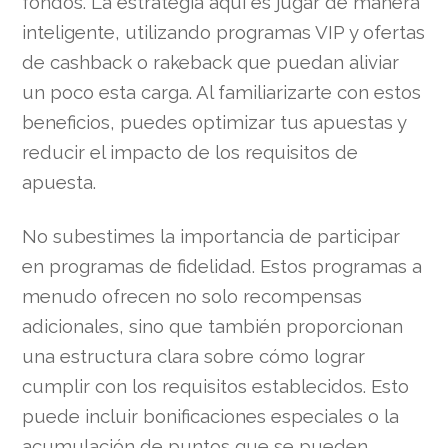
fondos. La estrategia aquí es jugar de manera
inteligente, utilizando programas VIP y ofertas
de cashback o rakeback que puedan aliviar
un poco esta carga. Al familiarizarte con estos
beneficios, puedes optimizar tus apuestas y
reducir el impacto de los requisitos de
apuesta.
No subestimes la importancia de participar
en programas de fidelidad. Estos programas a
menudo ofrecen no solo recompensas
adicionales, sino que también proporcionan
una estructura clara sobre cómo lograr
cumplir con los requisitos establecidos. Esto
puede incluir bonificaciones especiales o la
acumulación de puntos que se pueden