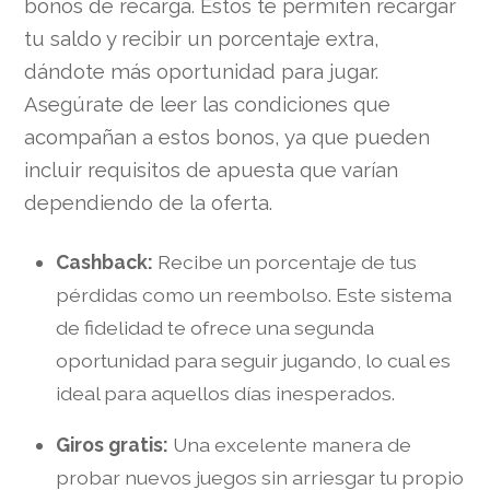
bonos de recarga. Estos te permiten recargar
tu saldo y recibir un porcentaje extra,
dándote más oportunidad para jugar.
Asegúrate de leer las condiciones que
acompañan a estos bonos, ya que pueden
incluir requisitos de apuesta que varían
dependiendo de la oferta.
Cashback:
Recibe un porcentaje de tus
pérdidas como un reembolso. Este sistema
de fidelidad te ofrece una segunda
oportunidad para seguir jugando, lo cual es
ideal para aquellos días inesperados.
Giros gratis:
Una excelente manera de
probar nuevos juegos sin arriesgar tu propio