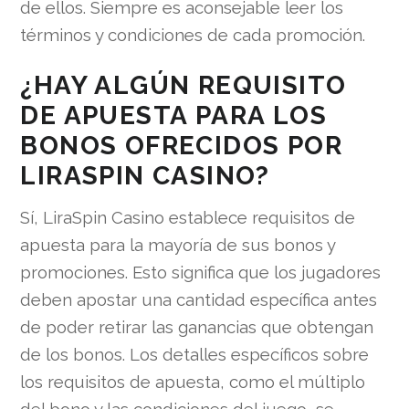
de ellos. Siempre es aconsejable leer los
términos y condiciones de cada promoción.
¿HAY ALGÚN REQUISITO
DE APUESTA PARA LOS
BONOS OFRECIDOS POR
LIRASPIN CASINO?
Sí, LiraSpin Casino establece requisitos de
apuesta para la mayoría de sus bonos y
promociones. Esto significa que los jugadores
deben apostar una cantidad específica antes
de poder retirar las ganancias que obtengan
de los bonos. Los detalles específicos sobre
los requisitos de apuesta, como el múltiplo
del bono y las condiciones del juego, se