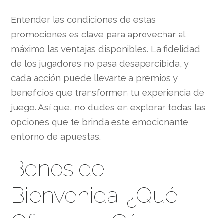
Entender las condiciones de estas
promociones es clave para aprovechar al
máximo las ventajas disponibles. La fidelidad
de los jugadores no pasa desapercibida, y
cada acción puede llevarte a premios y
beneficios que transformen tu experiencia de
juego. Así que, no dudes en explorar todas las
opciones que te brinda este emocionante
entorno de apuestas.
Bonos de
Bienvenida: ¿Qué