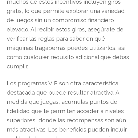
muchos de estos incentivos incluyen giros
gratis, lo que permite explorar una variedad
de juegos sin un compromiso financiero
elevado. Al recibir estos giros, asegúrate de
verificar las reglas para saber en qué
máquinas tragaperras puedes utilizarlos, así
como cualquier requisito adicional que debas
cumplir.
Los programas VIP son otra característica
destacada que puede resultar atractiva. A
medida que juegas, acumulas puntos de
fidelidad que te permiten acceder a niveles
superiores, donde las recompensas son aún
más atractivas. Los beneficios pueden incluir