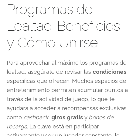
Programas de
Lealtad: Beneficios
y Cómo Unirse
Para aprovechar al máximo los programas de
lealtad, asegúrate de revisar las
condiciones
específicas que ofrecen. Muchos espacios de
entretenimiento permiten acumular puntos a
través de la actividad de juego, lo que te
ayudará a acceder a recompensas exclusivas
como
cashback
,
giros gratis
y
bonos de
recarga
. La clave está en participar
activamente y ser un jugador constante, lo