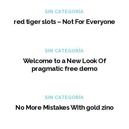
SIN CATEGORÍA
red tiger slots – Not For Everyone
SIN CATEGORÍA
Welcome to a New Look Of
pragmatic free demo
SIN CATEGORÍA
No More Mistakes With gold zino