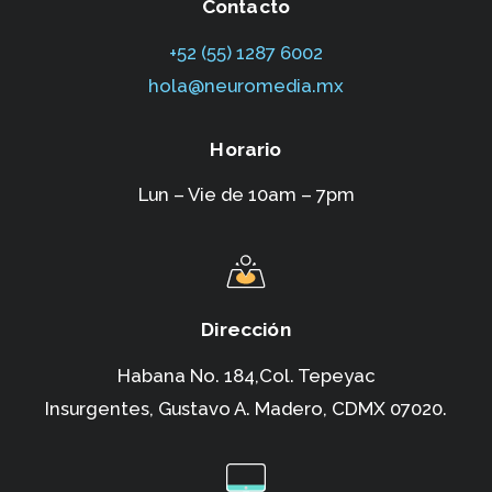
Contacto
+52 (55) 1287 6002‬
hola@neuromedia.mx
Horario
Lun – Vie de 10am – 7pm
Dirección
Habana No. 184,Col. Tepeyac
Insurgentes,
Gustavo A. Madero, CDMX 07020.