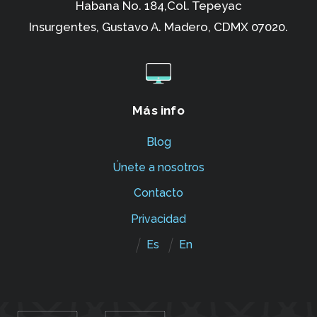
Habana No. 184,Col. Tepeyac
Insurgentes,
Gustavo A. Madero, CDMX 07020.
Más info
Blog
Únete a nosotros
Contacto
Privacidad
Es
En