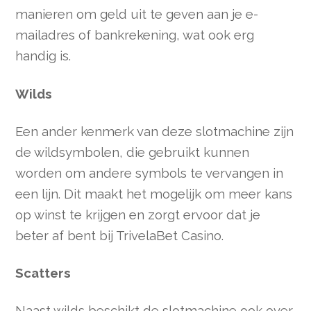
manieren om geld uit te geven aan je e-
mailadres of bankrekening, wat ook erg
handig is.
Wilds
Een ander kenmerk van deze slotmachine zijn
de wildsymbolen, die gebruikt kunnen
worden om andere symbols te vervangen in
een lijn. Dit maakt het mogelijk om meer kans
op winst te krijgen en zorgt ervoor dat je
beter af bent bij TrivelaBet Casino.
Scatters
Naast wilds beschikt de slotmachine ook over