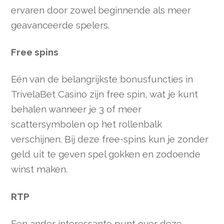
ervaren door zowel beginnende als meer
geavanceerde spelers.
Free spins
Eén van de belangrijkste bonusfuncties in
TrivelaBet Casino zijn free spin, wat je kunt
behalen wanneer je 3 of meer
scattersymbolen op het rollenbalk
verschijnen. Bij deze free-spins kun je zonder
geld uit te geven spel gokken en zodoende
winst maken.
RTP
Een ander interessante punt over deze