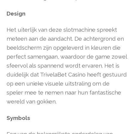
Design
Het uiterlijk van deze slotmachine spreekt
meteen aan de aandacht. De achtergrond en
beeldscherm zijn opgeleverd in kleuren die
perfect samengaan, waardoor de game zowel
sfeervol als spannend wordt ervaren. Het is
duidelijk dat TrivelaBet Casino heeft gestuurd
op een unieke visuele uitstraling om de
speler mee te nemen naar hun fantastische
wereld van gokken.
Symbols
Een van de belangrijkste onderdelen van