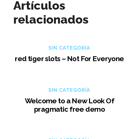
Artículos
relacionados
SIN CATEGORÍA
red tiger slots – Not For Everyone
SIN CATEGORÍA
Welcome to a New Look Of
pragmatic free demo