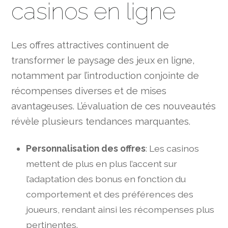
casinos en ligne
Les offres attractives continuent de
transformer le paysage des jeux en ligne,
notamment par l’introduction conjointe de
récompenses diverses et de mises
avantageuses. L’évaluation de ces nouveautés
révèle plusieurs tendances marquantes.
Personnalisation des offres
: Les casinos
mettent de plus en plus l’accent sur
l’adaptation des bonus en fonction du
comportement et des préférences des
joueurs, rendant ainsi les récompenses plus
pertinentes.