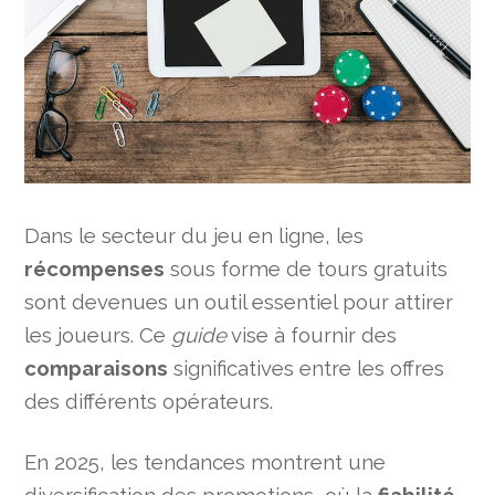
Dans le secteur du jeu en ligne, les
récompenses
sous forme de tours gratuits
sont devenues un outil essentiel pour attirer
les joueurs. Ce
guide
vise à fournir des
comparaisons
significatives entre les offres
des différents opérateurs.
En 2025, les tendances montrent une
diversification des promotions, où la
fiabilité