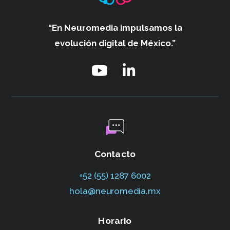
“En Neuromedia impulsamos
la
evolución digital de México.”
Contacto
+52 (55) 1287 6002‬
hola@neuromedia.mx
Horario