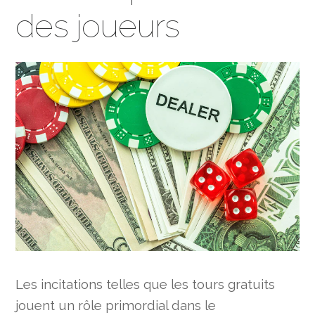
des joueurs
Les incitations telles que les tours gratuits
jouent un rôle primordial dans le