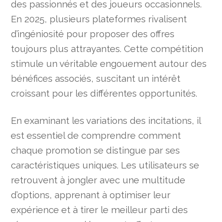
des passionnés et des joueurs occasionnels.
En 2025, plusieurs plateformes rivalisent
d’ingéniosité pour proposer des offres
toujours plus attrayantes. Cette compétition
stimule un véritable engouement autour des
bénéfices associés, suscitant un intérêt
croissant pour les différentes opportunités.
En examinant les variations des incitations, il
est essentiel de comprendre comment
chaque promotion se distingue par ses
caractéristiques uniques. Les utilisateurs se
retrouvent à jongler avec une multitude
d’options, apprenant à optimiser leur
expérience et à tirer le meilleur parti des