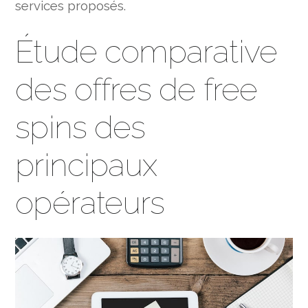
services proposés.
Étude comparative
des offres de free
spins des
principaux
opérateurs