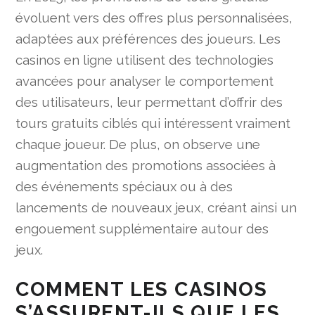
évoluent vers des offres plus personnalisées,
adaptées aux préférences des joueurs. Les
casinos en ligne utilisent des technologies
avancées pour analyser le comportement
des utilisateurs, leur permettant d’offrir des
tours gratuits ciblés qui intéressent vraiment
chaque joueur. De plus, on observe une
augmentation des promotions associées à
des événements spéciaux ou à des
lancements de nouveaux jeux, créant ainsi un
engouement supplémentaire autour des
jeux.
COMMENT LES CASINOS
S’ASSURENT-ILS QUE LES