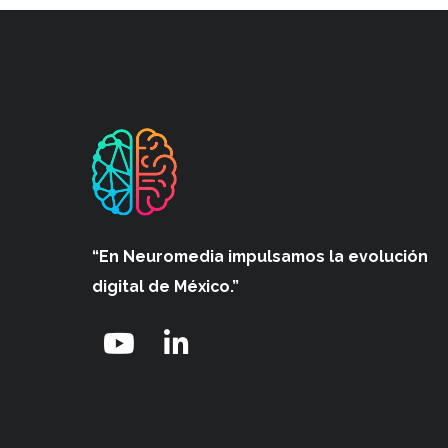
“En Neuromedia impulsamos
la evolución
digital de México.”