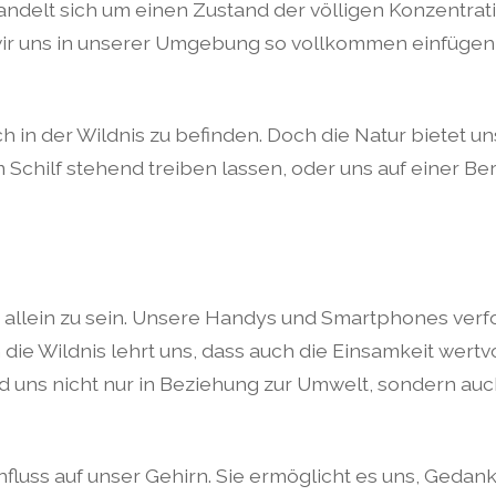
andelt sich um einen Zustand der völligen Konzentrat
ir uns in unserer Umgebung so vollkommen einfügen,
ich in der Wildnis zu befinden. Doch die Natur bietet 
 Schilf stehend treiben lassen, oder uns auf einer 
ht allein zu sein. Unsere Handys und Smartphones ver
ie Wildnis lehrt uns, dass auch die Einsamkeit wertvoll
 uns nicht nur in Beziehung zur Umwelt, sondern auc
influss auf unser Gehirn. Sie ermöglicht es uns, Ged