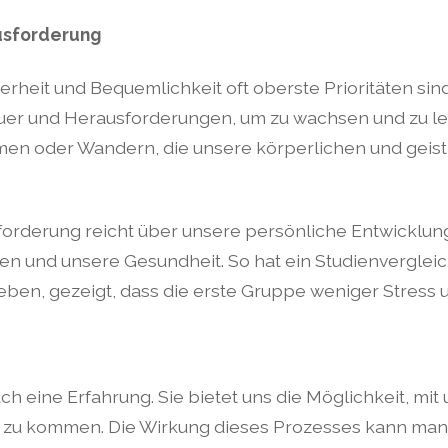
usforderung
cherheit und Bequemlichkeit oft oberste Prioritäten si
er und Herausforderungen, um zu wachsen und zu lern
en oder Wandern, die unsere körperlichen und geist
rderung reicht über unsere persönliche Entwicklung
den und unsere Gesundheit. So hat ein Studienvergle
leben, gezeigt, dass die erste Gruppe weniger Stress 
auch eine Erfahrung. Sie bietet uns die Möglichkeit, m
tur zu kommen. Die Wirkung dieses Prozesses kann 