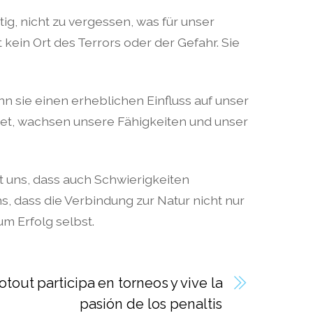
g, nicht zu vergessen, was für unser
 kein Ort des Terrors oder der Gefahr. Sie
nn sie einen erheblichen Einfluss auf unser
tet, wachsen unsere Fähigkeiten und unser
rt uns, dass auch Schwierigkeiten
, dass die Verbindung zur Natur nicht nur
m Erfolg selbst.
tout participa en torneos y vive la
pasión de los penaltis