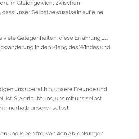
ion, im Gleichgewicht zwischen
 dass unser Selbstbewusstsein auf eine
uns viele Gelegenheiten, diese Erfahrung zu
Bergwanderung in den Klang des Windes und
folgen uns überallhin, unsere Freunde und
 ist. Sie erlaubt uns, uns mit uns selbst
h innerhalb unserer selbst
anken und Ideen frei von den Ablenkungen