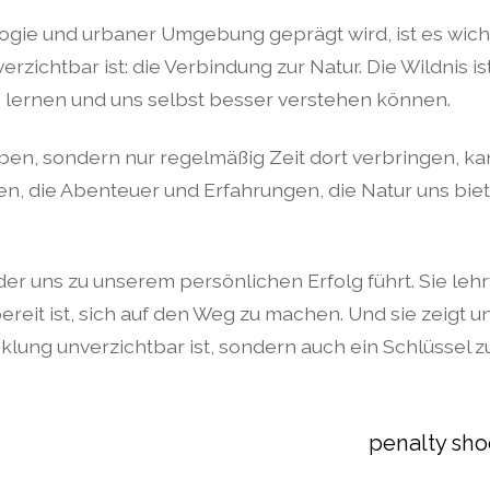
ogie und urbaner Umgebung geprägt wird, ist es wichti
ichtbar ist: die Verbindung zur Natur. Die Wildnis ist
n, lernen und uns selbst besser verstehen können.
ben, sondern nur regelmäßig Zeit dort verbringen, ka
, die Abenteuer und Erfahrungen, die Natur uns bie
 der uns zu unserem persönlichen Erfolg führt. Sie leh
 ist, sich auf den Weg zu machen. Und sie zeigt uns
lung unverzichtbar ist, sondern auch ein Schlüssel zu
penalty shoo