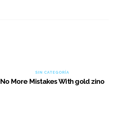
SIN CATEGORÍA
No More Mistakes With gold zino