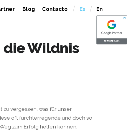
rtner
Blog
Contacto
Es
En
 die Wildnis
t zu vergessen, was für unser
diese oft furchterregende und doch so
m Weg zum Erfolg helfen können.