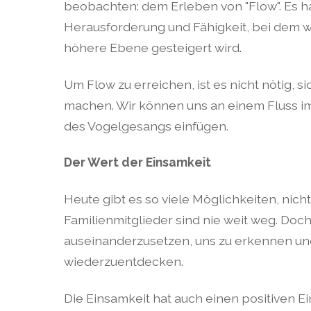
beobachten: dem Erleben von "Flow". Es h
Herausforderung und Fähigkeit, bei dem w
höhere Ebene gesteigert wird.
Um Flow zu erreichen, ist es nicht nötig, s
machen. Wir können uns an einem Fluss im
des Vogelgesangs einfügen.
Der Wert der Einsamkeit
Heute gibt es so viele Möglichkeiten, nic
Familienmitglieder sind nie weit weg. Doch d
auseinanderzusetzen, uns zu erkennen und
wiederzuentdecken.
Die Einsamkeit hat auch einen positiven E