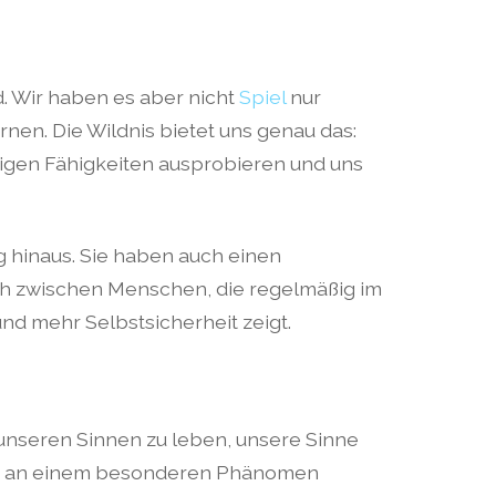
nd. Wir haben es aber nicht
Spiel
nur
en. Die Wildnis bietet uns genau das:
igen Fähigkeiten ausprobieren und uns
 hinaus. Sie haben auch einen
ich zwischen Menschen, die regelmäßig im
und mehr Selbstsicherheit zeigt.
it unseren Sinnen zu leben, unsere Sinne
man an einem besonderen Phänomen