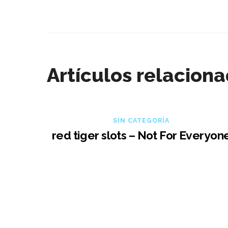
Artículos relacion
SIN CATEGORÍA
red tiger slots – Not For Everyon