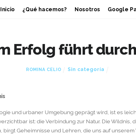
Inicio
¿Qué hacemos?
Nosotros
Google Pa
 Erfolg führt durch
Sin categoría
ROMINA CELIO
is
ogie und urbaner Umgebung geprägt wird, ist es leich
zichtbar ist: die Verbindung zur Natur. Die Wildnis, 
n, birgt Geheimnisse und Lehren, die uns auf unsere