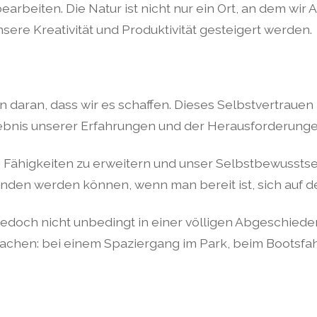
earbeiten. Die Natur ist nicht nur ein Ort, an dem w
sere Kreativität und Produktivität gesteigert werden.
daran, dass wir es schaffen. Dieses Selbstvertrauen is
ebnis unserer Erfahrungen und der Herausforderunge
 Fähigkeiten zu erweitern und unser Selbstbewusstsein 
unden werden können, wenn man bereit ist, sich auf 
jedoch nicht unbedingt in einer völligen Abgeschiede
chen: bei einem Spaziergang im Park, beim Bootsfa