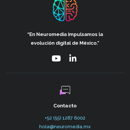
“En Neuromedia impulsamos
la
evolución digital de México.”
Contacto
+52 (55) 1287 6002‬
hola@neuromedia.mx