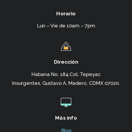
Horario
Lun – Vie de 10am – 7pm
Dirección
Habana No. 184,Col. Tepeyac
Insurgentes,
Gustavo A. Madero, CDMX 07020.
Más info
Blog