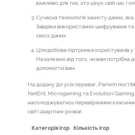
важливо для тих, хто цінує свій час і 
Сучасна технологія захисту даних, яка
Завдяки використанню шифрування та п
своїх даних.
Цілодобова підтримка користувачів у 
Незалежно від того, чи вам потрібна д
допомогти вам.
На додачу до усіх переваг, Pariwin постій
NetEnt, Microgaming та Evolution Gaming.
насолоджуватись перевіреними класичними
світі азартних розваг.
Категорія ігор
Кількість ігор