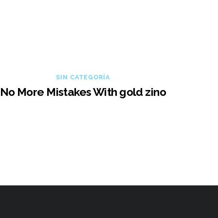
SIN CATEGORÍA
No More Mistakes With gold zino