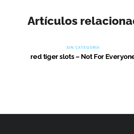
Artículos relacion
SIN CATEGORÍA
red tiger slots – Not For Everyon