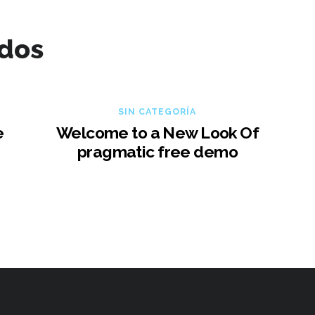
ados
SIN CATEGORÍA
e
Welcome to a New Look Of
pragmatic free demo