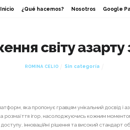
Inicio
¿Qué hacemos?
Nosotros
Google Pa
ення світу азарту з
Sin categoría
ROMINA CELIO
платформ, яка пропонує гравцям унікальний досвід і 
 та розмаїття ігор, насолоджуючись кожним моменто
 доступу, інноваційні рішення та високий стандарт 