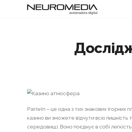
Дослідж
Pariwin – це одна з тих знакових ігорних 
казино ви зможете відчути всю пишність
середовищі. Воно поєднує в собі легкість