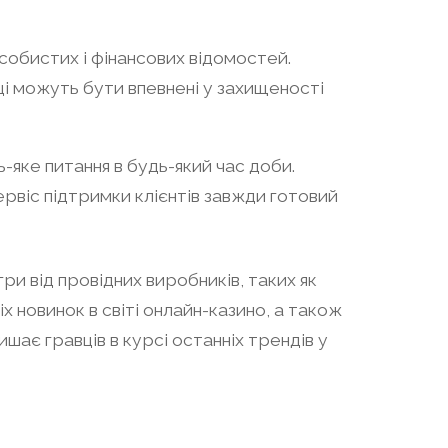
особистих і фінансових відомостей.
і можуть бути впевнені у захищеності
яке питання в будь-який час доби.
ервіс підтримки клієнтів завжди готовий
гри від провідних виробників, таких як
 новинок в світі онлайн-казино, а також
ає гравців в курсі останніх трендів у