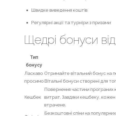
Швидке виведення коштів
Регулярні акції та турніри з призами
Щедрі бонуси від 
Тип
бонусу
Ласкаво
Отримайте вітальний бонус на п
просимо
Вітальні бонуси створені для тог
Повернення частини програних 
Кешбек
витрат. Завдяки кешбеку, кожен 
втрачене.
Безкоштовні спіни на популярни