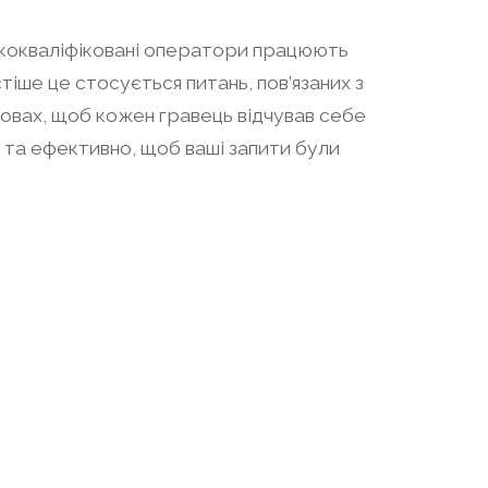
ококваліфіковані оператори працюють
тіше це стосується питань, пов’язаних з
овах, щоб кожен гравець відчував себе
та ефективно, щоб ваші запити були