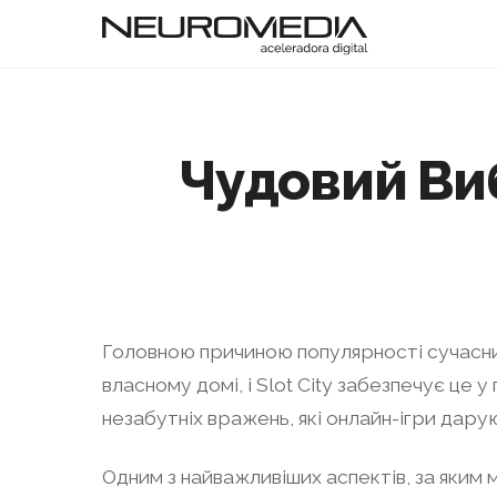
Чудовий Вибі
Головною причиною популярності сучасних
власному домі, і Slot City забезпечує це у
незабутніх вражень, які онлайн-ігри дару
Одним з найважливіших аспектів, за яким м