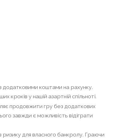
з додатковими коштами на рахунку.
их кроків у нашій азартній спільноті.
оляє продовжити гру без додаткових
нього завжди є можливість відіграти
з ризику для власного банкролу. Граючи