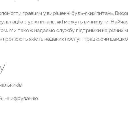
помогти гравцям у вирішенні будь-яких питань. Вис
ультацію з усіх питань, які можуть виникнути. Найчас
ом. Ми також надаємо службу підтримки на різних м
тролюють якість наданих послуг, працюючи швидко 
y
чальників
 SSL-шифруванню