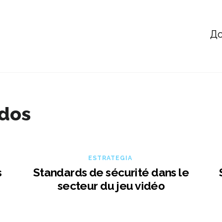
До
ados
ESTRATEGIA
s
Standards de sécurité dans le
secteur du jeu vidéo