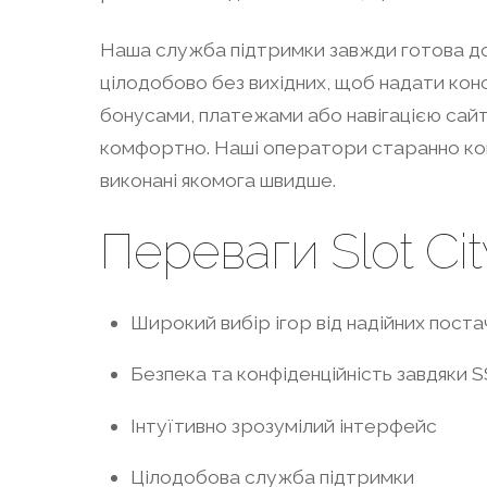
Наша служба підтримки завжди готова до
цілодобово без вихідних, щоб надати конс
бонусами, платежами або навігацією сайт
комфортно. Наші оператори старанно кон
виконані якомога швидше.
Переваги Slot Cit
Широкий вибір ігор від надійних поста
Безпека та конфіденційність завдяки
Інтуїтивно зрозумілий інтерфейс
Цілодобова служба підтримки