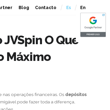
rtner
Blog
Contacto
Es
En
o JVSpin O Que
ao Máximo
de nas operações financeiras. Os
depósitos
migável pode fazer toda a diferença,
sações.