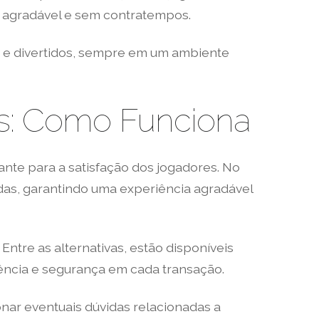
a agradável e sem contratempos.
 e divertidos, sempre em um ambiente
s: Como Funciona
nte para a satisfação dos jogadores. No
das, garantindo uma experiência agradável
ntre as alternativas, estão disponíveis
niência e segurança em cada transação.
onar eventuais dúvidas relacionadas a