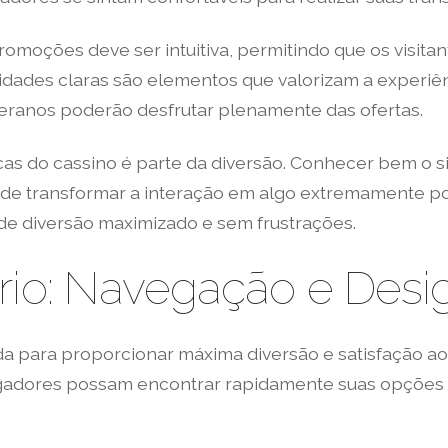
romoções deve ser intuitiva, permitindo que os visi
lidades claras são elementos que valorizam a experiê
teranos poderão desfrutar plenamente das ofertas.
icas do cassino é parte da diversão. Conhecer bem o 
de transformar a interação em algo extremamente po
e diversão maximizado e sem frustrações.
ário: Navegação e Desi
da para proporcionar máxima diversão e satisfação a
gadores possam encontrar rapidamente suas opções fa