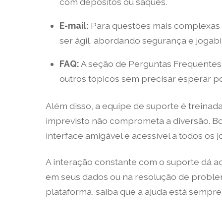
com depósitos ou saques.
E-mail:
Para questões mais complexas o
ser ágil, abordando segurança e jogabi
FAQ:
A seção de Perguntas Frequentes 
outros tópicos sem precisar esperar p
Além disso, a equipe de suporte é treinad
imprevisto não comprometa a diversão. B
interface amigável e acessível a todos os 
A interação constante com o suporte dá ao
em seus dados ou na resolução de problem
plataforma, saiba que a ajuda está sempre 