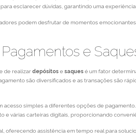
l para esclarecer dúvidas, garantindo uma experiênci
stadores podem desfrutar de momentos emocionantes
e Pagamentos e Saque
e de realizar
depósitos
e
saques
é um fator determina
agamento são diversificados e as transações são rápi
m acesso simples a diferentes opções de pagamento. E
ito e várias carteiras digitais, proporcionando conve
ial, oferecendo assistência em tempo real para soluci