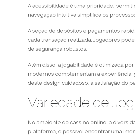
A acessibilidade é uma prioridade, permit
navegação intuitiva simplifica os proces
A seção de depósitos e pagamentos rápido
cada transação realizada. Jogadores pode
de segurança robustos.
Além disso, a jogabilidade é otimizada po
modernos complementam a experiência, ga
deste design cuidadoso, a satisfação do pa
Variedade de Jog
No ambiente do cassino online, a diversid
plataforma, é possível encontrar uma imen