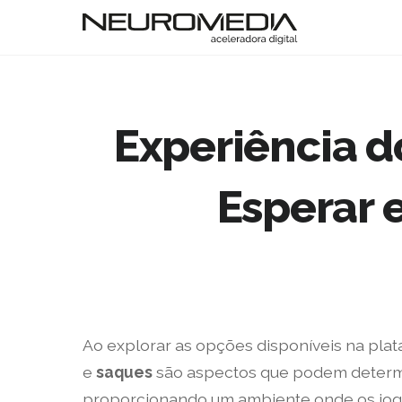
Experiência d
Esperar 
Ao explorar as opções disponíveis na plat
e
saques
são aspectos que podem determina
proporcionando um ambiente onde os jogad