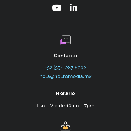
Contacto
+52 (55) 1287 6002‬
hola@neuromedia.mx
Horario
Lun – Vie de 10am – 7pm