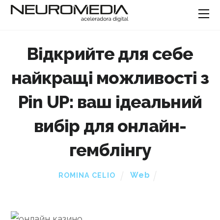
Відкрийте для себе
найкращі можливості з
Pin UP: ваш ідеальний
вибір для онлайн-
гемблінгу
Web
ROMINA CELIO