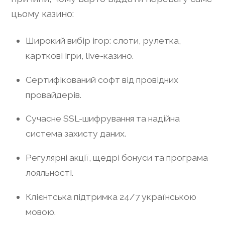
цьому казино:
Широкий вибір ігор: слоти, рулетка,
карткові ігри, live-казино.
Сертифікований софт від провідних
провайдерів.
Сучасне SSL-шифрування та надійна
система захисту даних.
Регулярні акції, щедрі бонуси та програма
лояльності.
Клієнтська підтримка 24/7 українською
мовою.