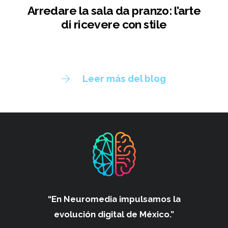
Arredare la sala da pranzo: l’arte
di ricevere con stile
Leer más del blog
“En Neuromedia impulsamos
la
evolución digital de México.”