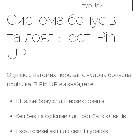
турніри
Система бонусів
та лояльності Pin
UP
Однією з вагомих переваг є чудова бонусна
політика. В Pin UP ви знайдете:
Вітальні бонуси для нових гравців
Кешбек та фріспіни для постійних клієнтів
Ексклюзивні акції до свят і турнірів