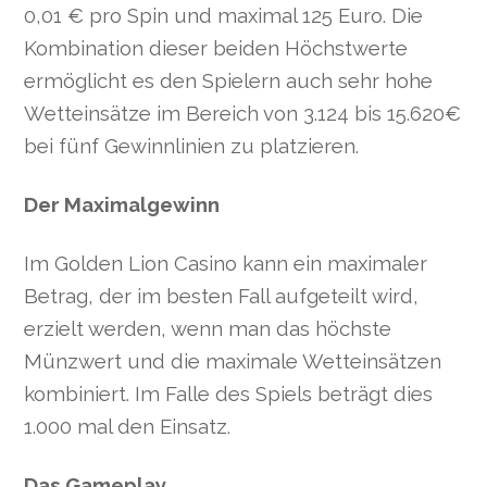
0,01 € pro Spin und maximal 125 Euro. Die
Kombination dieser beiden Höchstwerte
ermöglicht es den Spielern auch sehr hohe
Wetteinsätze im Bereich von 3.124 bis 15.620€
bei fünf Gewinnlinien zu platzieren.
Der Maximalgewinn
Im Golden Lion Casino kann ein maximaler
Betrag, der im besten Fall aufgeteilt wird,
erzielt werden, wenn man das höchste
Münzwert und die maximale Wetteinsätzen
kombiniert. Im Falle des Spiels beträgt dies
1.000 mal den Einsatz.
Das Gameplay