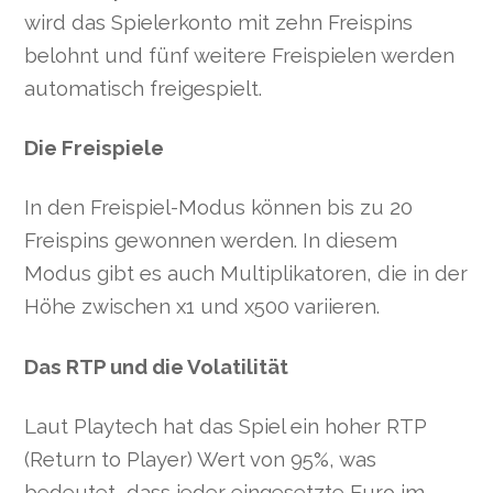
wird das Spielerkonto mit zehn Freispins
belohnt und fünf weitere Freispielen werden
automatisch freigespielt.
Die Freispiele
In den Freispiel-Modus können bis zu 20
Freispins gewonnen werden. In diesem
Modus gibt es auch Multiplikatoren, die in der
Höhe zwischen x1 und x500 variieren.
Das RTP und die Volatilität
Laut Playtech hat das Spiel ein hoher RTP
(Return to Player) Wert von 95%, was
bedeutet, dass jeder eingesetzte Euro im