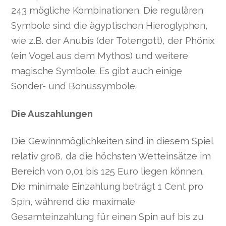
243 mögliche Kombinationen. Die regulären
Symbole sind die ägyptischen Hieroglyphen,
wie z.B. der Anubis (der Totengott), der Phönix
(ein Vogel aus dem Mythos) und weitere
magische Symbole. Es gibt auch einige
Sonder- und Bonussymbole.
Die Auszahlungen
Die Gewinnmöglichkeiten sind in diesem Spiel
relativ groß, da die höchsten Wetteinsätze im
Bereich von 0,01 bis 125 Euro liegen können.
Die minimale Einzahlung beträgt 1 Cent pro
Spin, während die maximale
Gesamteinzahlung für einen Spin auf bis zu