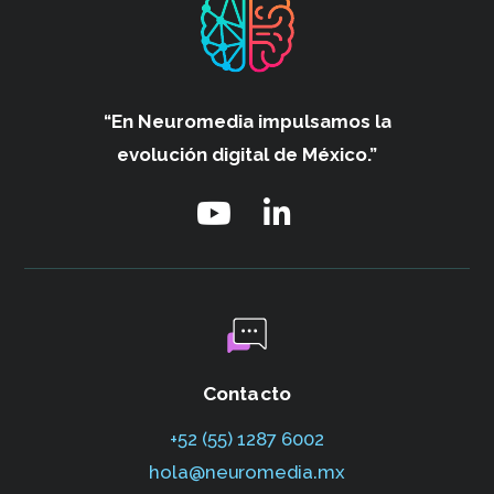
“En Neuromedia impulsamos
la
evolución digital de México.”
Contacto
+52 (55) 1287 6002‬
hola@neuromedia.mx