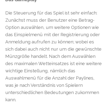
Die Steuerung für das Spiel ist sehr einfach:
Zunächst muss der Benutzer eine Betrag-
Option auswählen, um weitere Optionen wie
das Einspielmenü mit der Registrierung oder
Anmeldung aufrufen zu können; wobei es
sich dabei auch nicht nur um die gewünschte
Münzgröße handelt. Nach dem Auswählen
des maximalen Wetteinsatzes ist eine weitere
wichtige Einstellung, nämlich das
Auswahlmenü für die Anzahl der Paylines,
was je nach Verständnis von Spielern
unterschiedlichen Bedeutungen zukommen
kann.