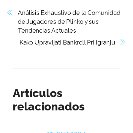
Análisis Exhaustivo de la Comunidad
de Jugadores de Plinko y sus
Tendencias Actuales
Kako Upravljati Bankroll Pri Igranju
Artículos
relacionados