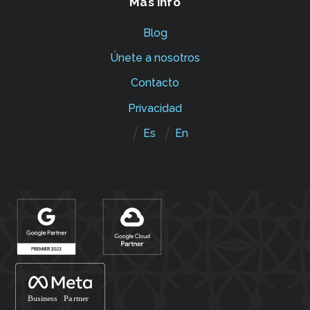
Más info
Blog
Únete a nosotros
Contacto
Privacidad
Es
En