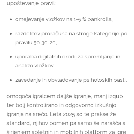
upoštevanje pravil:
omejevanje vložkov na 1-5 % bankrolla,
razdelitev proračuna na stroge kategorije po
pravilu 50-30-20,
uporaba digitalnih orodij za spremljanje in
analizo vložkov,
zavedanje in obvladovanje psiholoških pasti,
omogoča igralcem daljše igranje, manj izgub
ter bolj kontrolirano in odgovorno izkušnjo
igranja na srečo. Leta 2025 so te prakse že
standard, njihov pomen pa samo še narašča s
širjenjem spletnih in mobilnih platform za igre