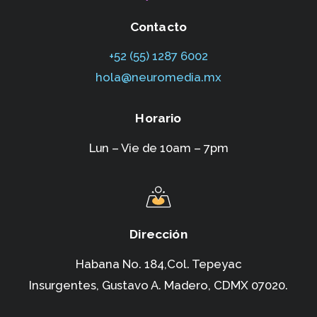
Contacto
+52 (55) 1287 6002‬
hola@neuromedia.mx
Horario
Lun – Vie de 10am – 7pm
Dirección
Habana No. 184,Col. Tepeyac
Insurgentes,
Gustavo A. Madero, CDMX 07020.