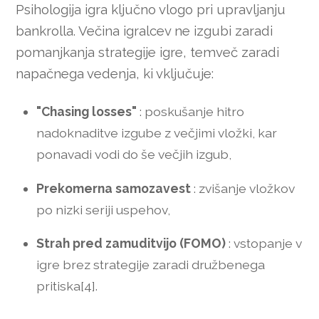
Psihologija igra ključno vlogo pri upravljanju
bankrolla. Večina igralcev ne izgubi zaradi
pomanjkanja strategije igre, temveč zaradi
napačnega vedenja, ki vključuje:
"Chasing losses"
: poskušanje hitro
nadoknaditve izgube z večjimi vložki, kar
ponavadi vodi do še večjih izgub,
Prekomerna samozavest
: zvišanje vložkov
po nizki seriji uspehov,
Strah pred zamuditvijo (FOMO)
: vstopanje v
igre brez strategije zaradi družbenega
pritiska[4].