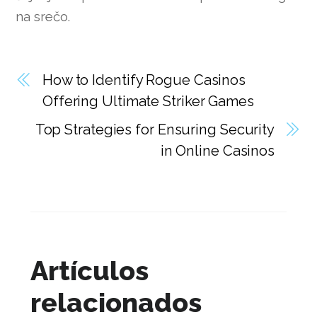
na srečo.
How to Identify Rogue Casinos
Offering Ultimate Striker Games
Top Strategies for Ensuring Security
in Online Casinos
Artículos
relacionados