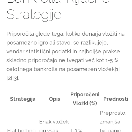
Strategije
Priporočila glede tega, koliko denarja vložiti na
posamezno igro ali stavo, se razlikujejo,
vendar statistični podatki in najboljše prakse
skladno priporočajo ne tvegati več kot 1-5 %
celotnega bankrolla na posamezen vložek[1]
[2][3].
Priporočeni
Strategija
Opis
Prednosti
Vložki (%)
Preprosto,
Enak vložek
zmanjša
Flat betting
pri vsaki
1-3 %
tveganje