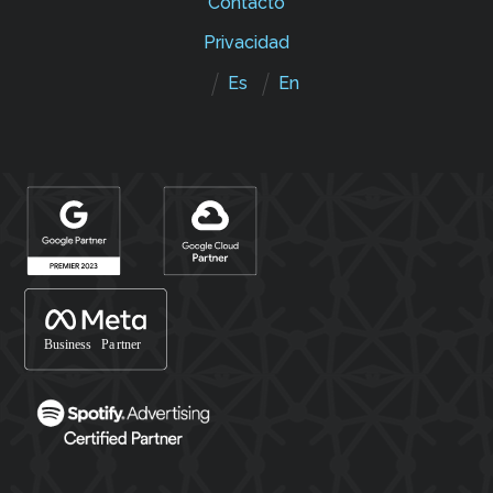
Contacto
Privacidad
Es
En