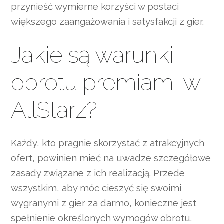
przynieść wymierne korzyści w postaci
większego zaangażowania i satysfakcji z gier.
Jakie są warunki
obrotu premiami w
AllStarz?
Każdy, kto pragnie skorzystać z atrakcyjnych
ofert, powinien mieć na uwadze szczegółowe
zasady związane z ich realizacją. Przede
wszystkim, aby móc cieszyć się swoimi
wygranymi z gier za darmo, konieczne jest
spełnienie określonych wymogów obrotu.