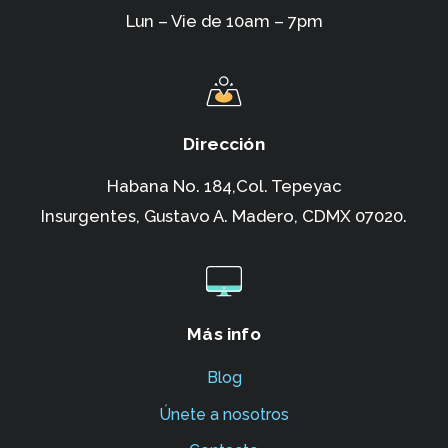
Lun – Vie de 10am – 7pm
Dirección
Habana No. 184,Col. Tepeyac
Insurgentes,
Gustavo A. Madero, CDMX 07020.
Más info
Blog
Únete a nosotros