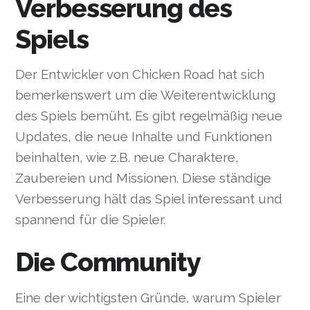
Verbesserung des
Spiels
Der Entwickler von Chicken Road hat sich
bemerkenswert um die Weiterentwicklung
des Spiels bemüht. Es gibt regelmäßig neue
Updates, die neue Inhalte und Funktionen
beinhalten, wie z.B. neue Charaktere,
Zaubereien und Missionen. Diese ständige
Verbesserung hält das Spiel interessant und
spannend für die Spieler.
Die Community
Eine der wichtigsten Gründe, warum Spieler