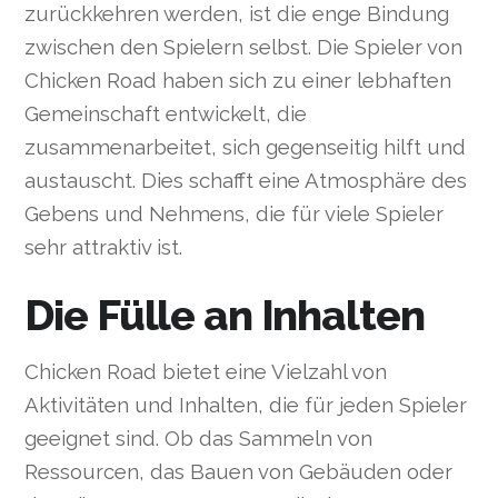
zurückkehren werden, ist die enge Bindung
zwischen den Spielern selbst. Die Spieler von
Chicken Road haben sich zu einer lebhaften
Gemeinschaft entwickelt, die
zusammenarbeitet, sich gegenseitig hilft und
austauscht. Dies schafft eine Atmosphäre des
Gebens und Nehmens, die für viele Spieler
sehr attraktiv ist.
Die Fülle an Inhalten
Chicken Road bietet eine Vielzahl von
Aktivitäten und Inhalten, die für jeden Spieler
geeignet sind. Ob das Sammeln von
Ressourcen, das Bauen von Gebäuden oder