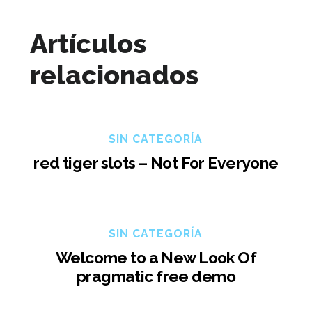
Artículos
relacionados
SIN CATEGORÍA
red tiger slots – Not For Everyone
SIN CATEGORÍA
Welcome to a New Look Of
pragmatic free demo