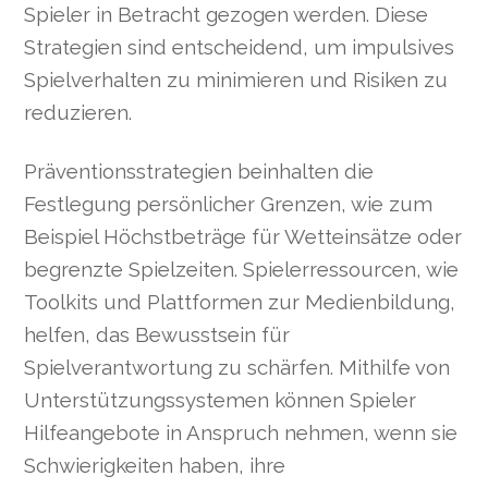
Spieler in Betracht gezogen werden. Diese
Strategien sind entscheidend, um impulsives
Spielverhalten zu minimieren und Risiken zu
reduzieren.
Präventionsstrategien beinhalten die
Festlegung persönlicher Grenzen, wie zum
Beispiel Höchstbeträge für Wetteinsätze oder
begrenzte Spielzeiten. Spielerressourcen, wie
Toolkits und Plattformen zur Medienbildung,
helfen, das Bewusstsein für
Spielverantwortung zu schärfen. Mithilfe von
Unterstützungssystemen können Spieler
Hilfeangebote in Anspruch nehmen, wenn sie
Schwierigkeiten haben, ihre