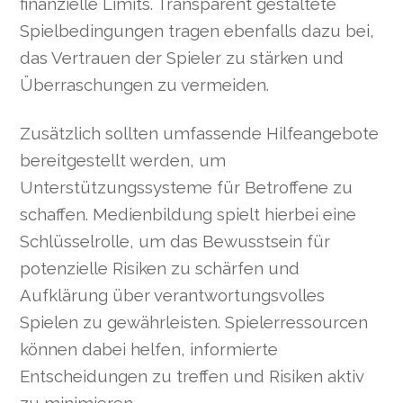
finanzielle Limits. Transparent gestaltete
Spielbedingungen tragen ebenfalls dazu bei,
das Vertrauen der Spieler zu stärken und
Überraschungen zu vermeiden.
Zusätzlich sollten umfassende Hilfeangebote
bereitgestellt werden, um
Unterstützungssysteme für Betroffene zu
schaffen. Medienbildung spielt hierbei eine
Schlüsselrolle, um das Bewusstsein für
potenzielle Risiken zu schärfen und
Aufklärung über verantwortungsvolles
Spielen zu gewährleisten. Spielerressourcen
können dabei helfen, informierte
Entscheidungen zu treffen und Risiken aktiv