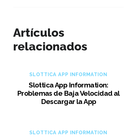
Artículos
relacionados
SLOTTICA APP INFORMATION
Slottica App Information:
Problemas de Baja Velocidad al
Descargar la App
SLOTTICA APP INFORMATION