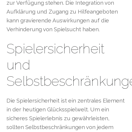
zur Verfügung stehen. Die Integration von
Aufklärung und Zugang zu Hilfeangeboten
kann gravierende Auswirkungen auf die
Verhinderung von Spielsucht haben.
Spielersicherheit
und
Selbstbeschränkung
Die Spielersicherheit ist ein zentrales Element
in der heutigen Glücksspielwelt. Um ein
sicheres Spielerlebnis zu gewährleisten,
sollten Selbstbeschränkungen von jedem