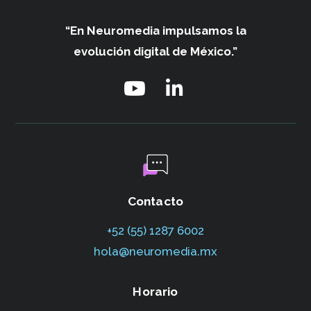
“En Neuromedia impulsamos
la
evolución digital de México.”
Contacto
+52 (55) 1287 6002‬
hola@neuromedia.mx
Horario