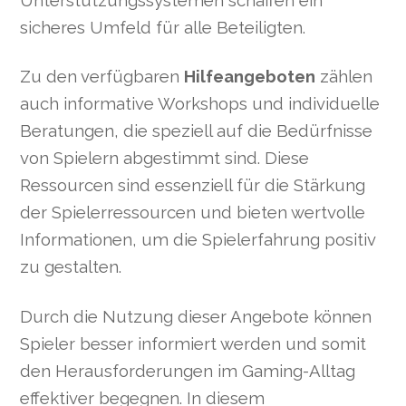
Unterstützungssystemen schaffen ein
sicheres Umfeld für alle Beteiligten.
Zu den verfügbaren
Hilfeangeboten
zählen
auch informative Workshops und individuelle
Beratungen, die speziell auf die Bedürfnisse
von Spielern abgestimmt sind. Diese
Ressourcen sind essenziell für die Stärkung
der Spielerressourcen und bieten wertvolle
Informationen, um die Spielerfahrung positiv
zu gestalten.
Durch die Nutzung dieser Angebote können
Spieler besser informiert werden und somit
den Herausforderungen im Gaming-Alltag
effektiver begegnen. In diesem