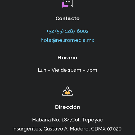
Contacto
+52 (55) 1287 6002‬
hola@neuromedia.mx
Horario
Lun – Vie de 10am – 7pm
Dirección
Habana No. 184,Col. Tepeyac
Insurgentes,
Gustavo A. Madero, CDMX 07020.